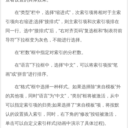
在“类型”栏中，选择“缩进式”，次索引项将相对于主索
引项向右缩进;选择“接排式”，则主索引项和次索引项排在
同一行。选中“接排式”后，“右对齐页码”复选框和“制表符前
导符”下拉框变为灰色，不能进行选择。
在“栏数”框中指定对索引的分栏数。
在“语言”下拉框中，选择“中文”，可以将索引项按“笔
画”或“拼音”进行排序。
在“格式”框中选择一种样式。如果选择除“来自模板”外
的其他项，同时“语言”为“中文”，“类别”框将被激活，从中
可以指定索引项的归类;如果选择了“来自模板”项，将按默
认的设置插入索引，同时，右下角的“修改”按钮被激活，
单击可以自定义索引样式(动画中演示了具体过程)。