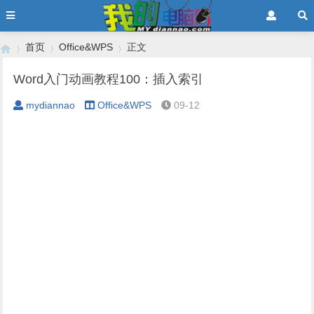
首页
Office&WPS
正文
Word入门动画教程100：插入索引
mydiannao
Office&WPS
09-12
›
›
›