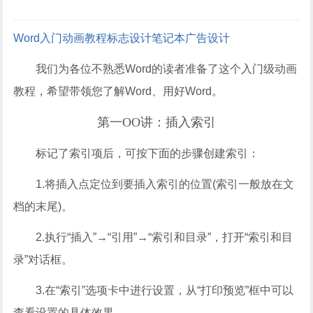
Word入门动画教程
标志设计
笔记本
广告设计
我们为各位不熟悉Word的读者准备了这个入门级动画
教程，希望带领您了解Word、用好Word。
第一OO讲：插入索引
标记了索引项后，可按下面的步骤创建索引：
1.将插入点定位到要插入索引的位置(索引一般放在文
档的末尾)。
2.执行“插入”→“引用”→“索引和目录”，打开“索引和目
录”对话框。
3.在“索引”选项卡中进行设置，从“打印预览”框中可以
查看设置的具体效果。