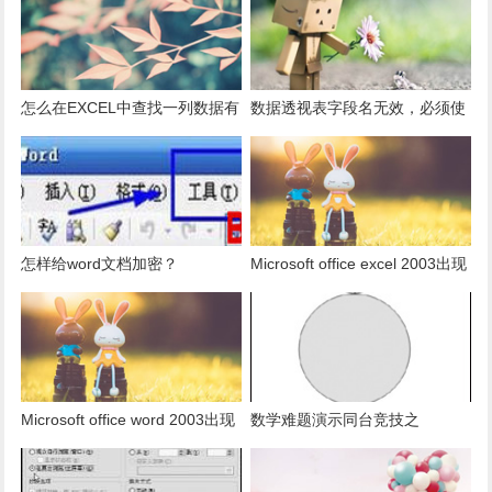
怎么在EXCEL中查找一列数据有
数据透视表字段名无效，必须使
多少是重复的？
用组合为带有标志列列表的数
据。
怎样给word文档加密？
Microsoft office excel 2003出现
发送错误报告怎么办？
Microsoft office word 2003出现
数学难题演示同台竞技之
发送错误报告怎么办？
PowerPoint篇