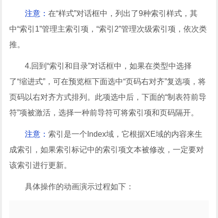
注意：
在“样式”对话框中，列出了9种索引样式，其
中“索引1”管理主索引项，“索引2”管理次级索引项，依次类
推。
4.回到“索引和目录”对话框中，如果在类型中选择
了“缩进式”，可在预览框下面选中“页码右对齐”复选项，将
页码以右对齐方式排列。此项选中后，下面的“制表符前导
符”项被激活，选择一种前导符可将索引项和页码隔开。
注意：
索引是一个Index域，它根据XE域的内容来生
成索引，如果索引标记中的索引项文本被修改，一定要对
该索引进行更新。
具体操作的动画演示过程如下：