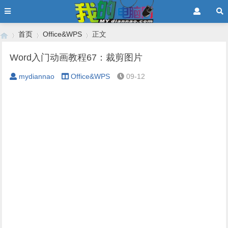
首页
Office&WPS
正文
Word入门动画教程67：裁剪图片
mydiannao
Office&WPS
09-12
›
›
›