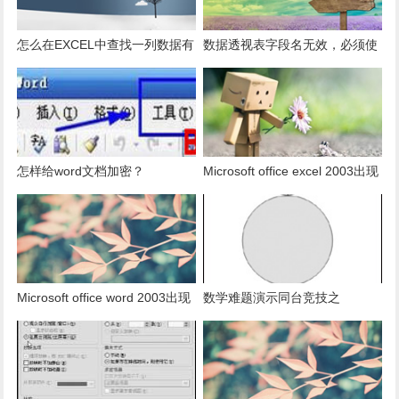
怎么在EXCEL中查找一列数据有
数据透视表字段名无效，必须使
多少是重复的？
用组合为带有标志列列表的数
据。
怎样给word文档加密？
Microsoft office excel 2003出现
发送错误报告怎么办？
Microsoft office word 2003出现
数学难题演示同台竞技之
发送错误报告怎么办？
PowerPoint篇