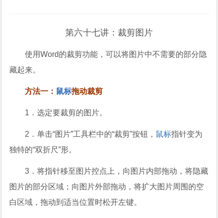
第六十七讲：裁剪图片
使用Word的裁剪功能，可以将图片中不需要的部分隐
藏起来。
方法一：
鼠标
拖动裁剪
1．选定要裁剪的图片。
2．单击“图片”工具栏中的“裁剪”按钮，
鼠标
指针变为
独特的“双折尺”形。
3．将指针移至图片控点上，向图片内部拖动，将隐藏
图片的部分区域；向图片外部拖动，将扩大图片周围的空
白区域，拖动到适当位置时松开左键。