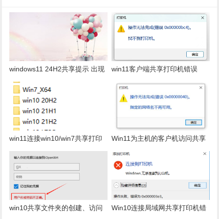
windows11 24H2共享提示 出现
win11客户端共享打印机错误
了扩展错误
0x00000bc4的解决办法
win11连接win10/win7共享打印
Win11为主机的客户机访问共享
机，提示无法连接到打印机，
提示打印机错误0X00000040指
win32spl修复
定的网络名不再可用
win10共享文件夹的创建、访问
Win10连接局域网共享打印机错