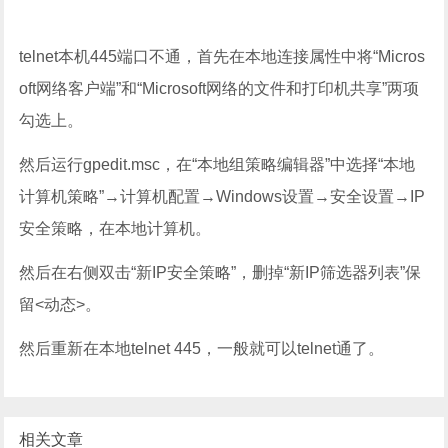
telnet本机445端口不通，首先在本地连接属性中将“Micros
oft网络客户端”和“Microsoft网络的文件和打印机共享”两项
勾选上。
然后运行gpedit.msc，在“本地组策略编辑器”中选择“本地
计算机策略”→计算机配置→Windows设置→安全设置→IP
安全策略，在本地计算机。
然后在右侧双击“新IP安全策略”，删掉“新IP筛选器列表”保
留<动态>。
然后重新在本地telnet 445，一般就可以telnet通了。
相关文章