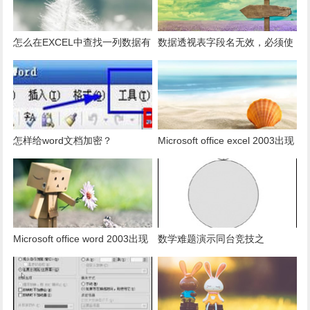
怎么在EXCEL中查找一列数据有
数据透视表字段名无效，必须使
多少是重复的？
用组合为带有标志列列表的数
据。
怎样给word文档加密？
Microsoft office excel 2003出现
发送错误报告怎么办？
Microsoft office word 2003出现
数学难题演示同台竞技之
发送错误报告怎么办？
PowerPoint篇