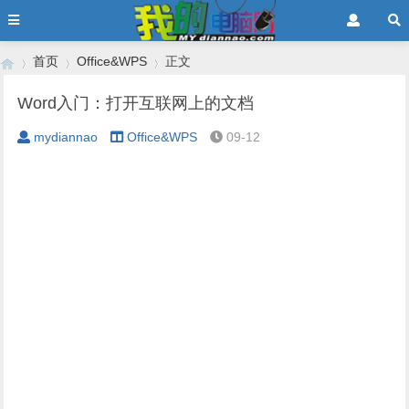
首页
Office&WPS
正文
Word入门：打开互联网上的文档
mydiannao
Office&WPS
09-12
›
›
›