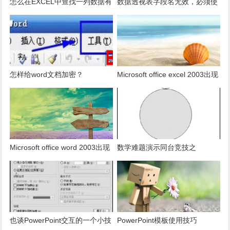
怎么在EXCEL中查找一列数据有
数据透视表字段名无效，必须使
多少是重复的？
用组合为带有标志列列表的数
据。
怎样给word文档加密？
Microsoft office excel 2003出现
发送错误报告怎么办？
Microsoft office word 2003出现
数学难题演示同台竞技之
发送错误报告怎么办？
PowerPoint篇
也谈PowerPoint交互的一个小技
PowerPoint模板使用技巧