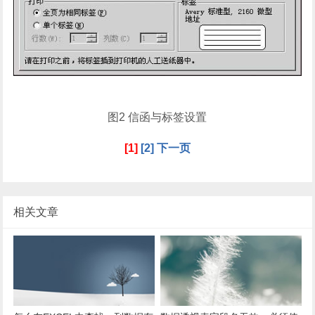
图2 信函与标签设置
[1]
[2]
下一页
相关文章