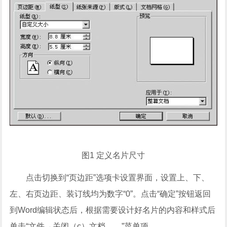
图1 定义名片尺寸
点击切换到“页边距”选项卡设置界面，设置上、下、
左、右页边距、装订线均为数字“0”。点击“确定”按钮返回
到Word编辑状态后，根据需要设计好名片的内容和样式后
单击“文件→关闭（c）文档……”菜单项。