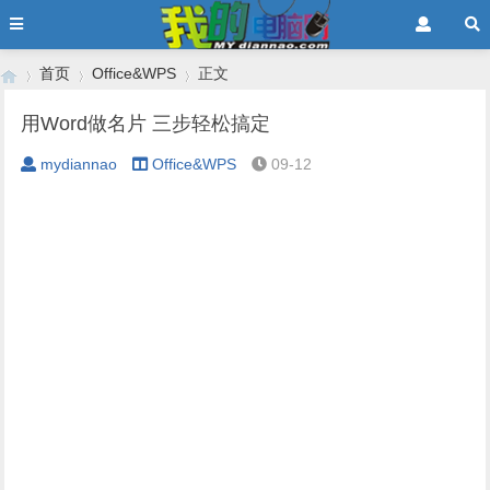
首页
Office&WPS
正文
用Word做名片 三步轻松搞定
mydiannao
Office&WPS
09-12
›
›
›