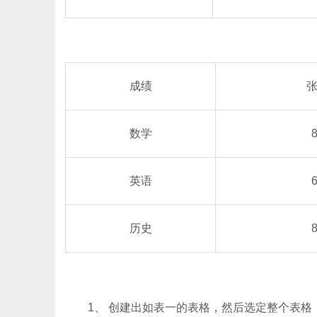
成绩
数学
英语
历史
1、 创建出如表一的表格，然后选定整个表格，