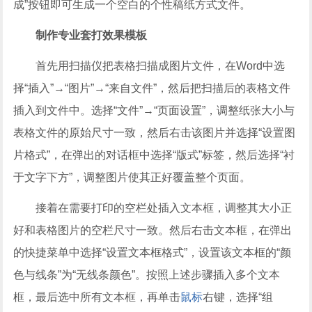
成”按钮即可生成一个空白的个性稿纸方式文件。
制作专业套打效果模板
首先用扫描仪把表格扫描成图片文件，在Word中选
择“插入”→“图片”→“来自文件”，然后把扫描后的表格文件
插入到文件中。选择“文件”→“页面设置”，调整纸张大小与
表格文件的原始尺寸一致，然后右击该图片并选择“设置图
片格式”，在弹出的对话框中选择“版式”标签，然后选择“衬
于文字下方”，调整图片使其正好覆盖整个页面。
接着在需要打印的空栏处插入文本框，调整其大小正
好和表格图片的空栏尺寸一致。然后右击文本框，在弹出
的快捷菜单中选择“设置文本框格式”，设置该文本框的“颜
色与线条”为“无线条颜色”。按照上述步骤插入多个文本
框，最后选中所有文本框，再单击
鼠标
右键，选择“组