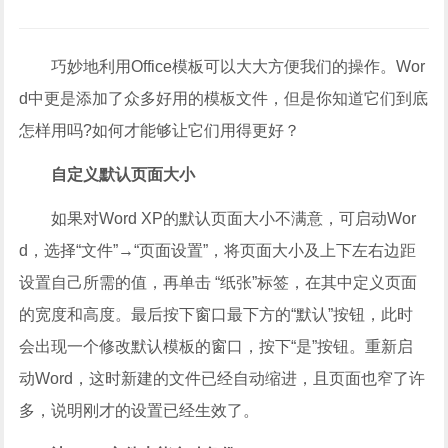
巧妙地利用Office模板可以大大方便我们的操作。Wor
d中更是添加了众多好用的模板文件，但是你知道它们到底
怎样用吗?如何才能够让它们用得更好？
自定义默认页面大小
如果对Word XP的默认页面大小不满意，可启动Wor
d，选择“文件”→“页面设置”，将页面大小及上下左右边距
设置自己所需的值，再单击 “纸张”标签，在其中定义页面
的宽度和高度。最后按下窗口最下方的“默认”按钮，此时
会出现一个修改默认模板的窗口，按下“是”按钮。重新启
动Word，这时新建的文件已经自动缩进，且页面也窄了许
多，说明刚才的设置已经生效了。