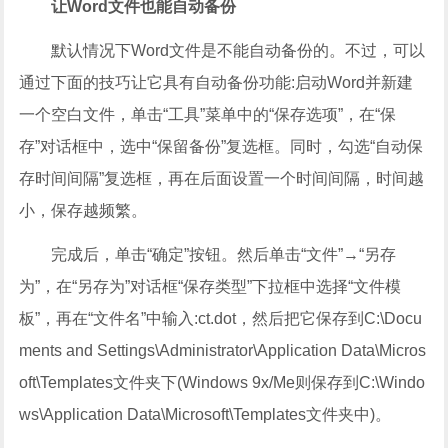
让Word文件也能自动备份
默认情况下Word文件是不能自动备份的。不过，可以
通过下面的技巧让它具有自动备份功能:启动Word并新建
一个空白文件，单击“工具”菜单中的“保存选项”，在“保
存”对话框中，选中“保留备份”复选框。同时，勾选“自动保
存时间间隔”复选框，再在后面设置一个时间间隔，时间越
小，保存越频繁。
完成后，单击“确定”按钮。然后单击“文件”→“另存
为”，在“另存为”对话框“保存类型”下拉框中选择“文件模
板”，再在“文件名”中输入:ct.dot，然后把它保存到C:\Docu
ments and Settings\Administrator\Application Data\Micros
oft\Templates文件夹下(Windows 9x/Me则保存到C:\Windo
ws\Application Data\Microsoft\Templates文件夹中)。