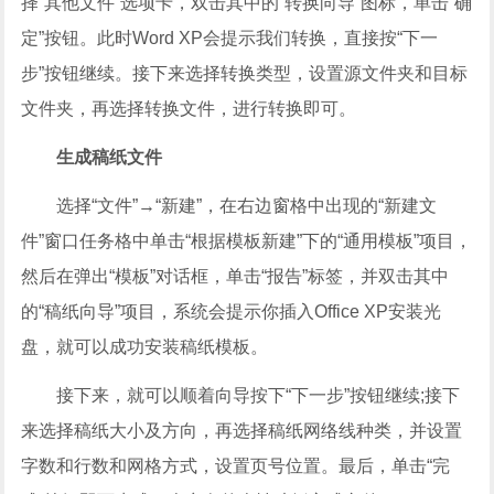
择“其他文件”选项卡，双击其中的“转换向导”图标，单击“确
定”按钮。此时Word XP会提示我们转换，直接按“下一
步”按钮继续。接下来选择转换类型，设置源文件夹和目标
文件夹，再选择转换文件，进行转换即可。
生成稿纸文件
选择“文件”→“新建”，在右边窗格中出现的“新建文
件”窗口任务格中单击“根据模板新建”下的“通用模板”项目，
然后在弹出“模板”对话框，单击“报告”标签，并双击其中
的“稿纸向导”项目，系统会提示你插入Office XP安装光
盘，就可以成功安装稿纸模板。
接下来，就可以顺着向导按下“下一步”按钮继续;接下
来选择稿纸大小及方向，再选择稿纸网络线种类，并设置
字数和行数和网格方式，设置页号位置。最后，单击“完