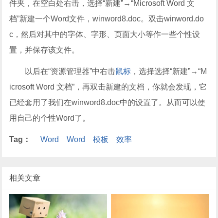
件夹，在空白处右击，选择“新建”→“Microsoft Word 文
档”新建一个Word文件，winword8.doc。双击winword.do
c，然后对其中的字体、字形、页面大小等作一些个性设
置，并保存该文件。
以后在“资源管理器”中右击
鼠标
，选择选择“新建”→“M
icrosoft Word 文档”，再双击新建的文档，你就会发现，它
已经套用了我们在winword8.doc中的设置了。从而可以使
用自己的个性Word了。
Tag：
Word
Word
模板
效率
相关文章