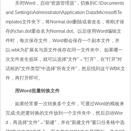
关闭Word，启动“资源管理器”，切换到C:\Documents
and Settings\Administrator\Application Data\Microsoft\Te
mplates文件夹下，将Normal.dot删除或者改名，将刚才保
存的cfan.dot重命名为Normal.dot。以后使用Word编辑文
件时，每次保存文件，Word都会保存一个副本文件，并
以.wbk为扩展名与原文件保存在同一文件夹中。如果哪一
次文件发生损坏，就可以选择“文件”→“打开”，在“打开”对
话框的“文件类型”中选择“所有文件”，然后找到这个WBK文
件，再打开即可。
用Word批量转换文件
如果经常要一次转换多个文件，可通过Word的模板来
完成:先把要转换的文件放到一个文件夹中，然后启动Wor
d，再选择“文件”→“新建”，并在“新建文件”窗口任务格中选