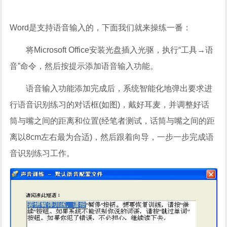
Word是支持语音输入的，下面我们就来操练一番：
将Microsoft Office安装光盘插入光驱，执行“工具→语
音”命令，然后按提示添加语音输入功能。
语音输入功能添加完成后，系统智能化地弹出要求进
行语音识别练习的对话框(如图)，戴好耳麦，并调整好话
筒与嘴之间的距离和位置(经笔者测试，话筒与嘴之间的距
离以8cm左右最为合适)，然后跟着向导，一步一步完成语
音识别练习工作。