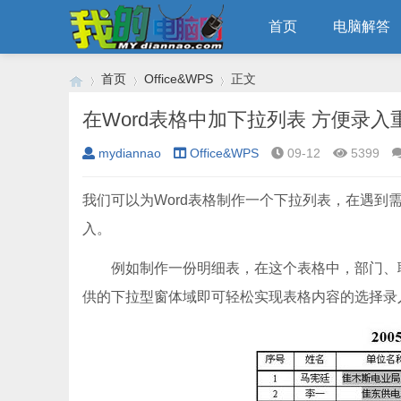
首页
电脑解答
首页
Office&WPS
正文
在Word表格中加下拉列表 方便录入
mydiannao
Office&WPS
09-12
5399
›
›
›
我们可以为Word表格制作一个下拉列表，在遇到
入。
例如制作一份明细表，在这个表格中，部门、
供的下拉型窗体域即可轻松实现表格内容的选择录