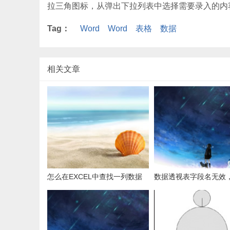
拉三角图标，从弹出下拉列表中选择需要录入的内
Tag：
Word
Word
表格
数据
相关文章
怎么在EXCEL中查找一列数据
数据透视表字段名无效
有多少是重复的？
用组合为带有标志列列
据。