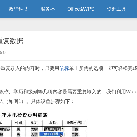
数码科技
服务器
Office&WPS
资源工具
重复数据
0
需重复录入的内容时，只要用
鼠标
单击所需的选项，即可轻松完
职称、学历和级别等几项内容是需要重复输入的，我们利用Wor
入（如图1）。具体设置步骤如下：