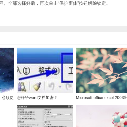
容。全部选择好后，再次单击“保护窗体”按钮解除锁定。
，必须使
怎样给word文档加密？
Microsoft office excel 200
表的数
发送错误报告怎么办？