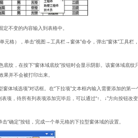
固定不变的内容输入到表格中。
单元格），单击“视图→工具栏→窗体”命令，弹出“窗体”工具栏
底纹，在按下“窗体域底纹”按钮时会显示阴影。该窗体域底纹
效果并不会被打印出来。
窗体域选项”对话框。在“下拉项”文本框内输入需要添加的第一
列表项，待所有列表项添加完毕后，可以通过“↑、↓”方向按钮改
击“确定”按钮，完成一个单元格的下拉型窗体域的设置。