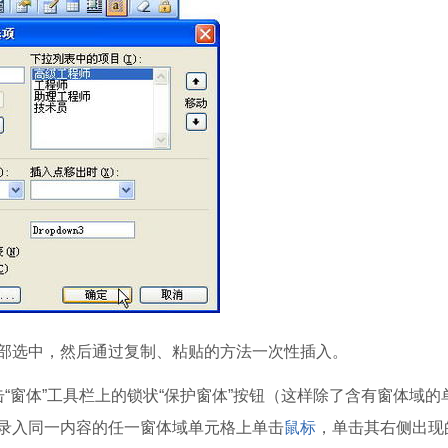
选中，然后通过复制、粘贴的方法一次性插入。
窗体”工具栏上的锁状“保护窗体”按钮（这样除了含有窗体域的
录入同一内容的任一窗体域单元格上单击
鼠标
，单击其右侧出现