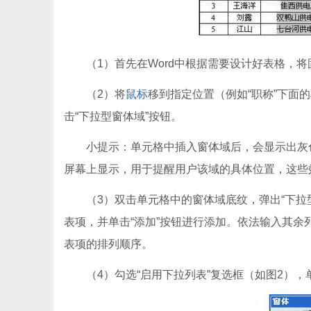
（1）首先在Word中根据需要设计好表格，将
（2）将
鼠标
移到指定位置（例如“职称”下面的
击“下拉型窗体域”按钮。
小提示：单元格中插入窗体域后，会显示出灰色
屏幕上显示，用于提醒用户该域的具体位置，这些
（3）双击单元格中的窗体域底纹，弹出“下拉型
表项，并单击“添加”按钮进行添加。依法输入其余
表项的排列顺序。
（4）勾选“启用下拉列表”复选框（如图2），单