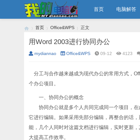
首页
电脑解答
首页
Office&WPS
正文
用Word 2003进行协同办公
mydiannao
Office&WPS
09-12
4123
›
›
›
分工与合作越来越成为现代办公的常用方式，Offi
个办公项目。
一、协同办公的概念
协同办公就是多个人共同完成同一个项目，在此我
它进行编辑。如果采用先部分编辑，再整合的话，
能，几个人同时对这篇文档进行编辑，实时更新，
大提高工作效率。