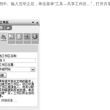
档中。输入完毕之后，单击菜单“工具→共享工作区…”，打开共