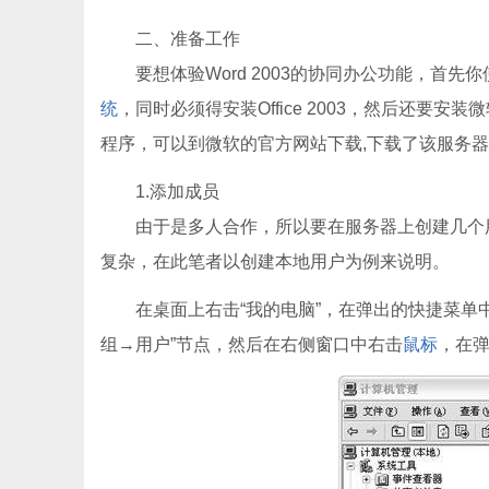
二、准备工作
要想体验Word 2003的协同办公功能，首先
统
，同时必须得安装Office 2003，然后还要安装微软提供的
程序，可以到微软的官方网站下载,下载了该服务
1.添加成员
由于是多人合作，所以要在服务器上创建几个用
复杂，在此笔者以创建本地用户为例来说明。
在桌面上右击“我的电脑”，在弹出的快捷菜单中选
组→用户”节点，然后在右侧窗口中右击
鼠标
，在弹