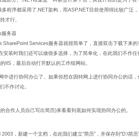
多程序都采用了.NET架构，而ASP.NET目前使用得比较广泛
支持才行。
ces服务器
ws SharePoint Services服务器就很简单了，直接双击下载下来
然在安装时我们还可以做很多选择，为了简单化，在此我们不作任
的IIS，最后自动打开默认的工作组网站。
中进行协同办公了。如果你想在因特网上进行协同办公的话，
我们不作讨论。
的合作人员自己写出简历)来看看到底如何实现协同办公的。
03，新建一个文档，在此我们建立“简历”，并保存到“D:\简历