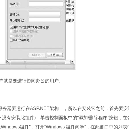
就是要进行协同办公的用户。
 Services服务器要运行在ASP.NET架构上，所以在安装它之前，首先要
er默认情况下没有安装此组件)：单击控制面板中的“添加/删除程序”按钮，
indows组件”，打开“Windows 组件向导”，在此窗口中的列