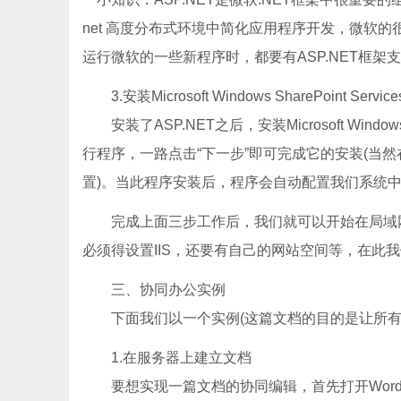
net 高度分布式环境中简化应用程序开发，微软的很
运行微软的一些新程序时，都要有ASP.NET框架
3.安装Microsoft Windows SharePoint Servi
安装了ASP.NET之后，安装Microsoft Windo
行程序，一路点击“下一步”即可完成它的安装(当
置)。当此程序安装后，程序会自动配置我们系统中
完成上面三步工作后，我们就可以开始在局域网
必须得设置IIS，还要有自己的网站空间等，在此
三、协同办公实例
下面我们以一个实例(这篇文档的目的是让所有
1.在服务器上建立文档
要想实现一篇文档的协同编辑，首先打开Word 20