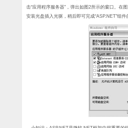
击“应用程序服务器”，弹出如图2所示的窗口。在图2中
安装光盘插入光驱，稍后即可完成“ASP.NET”组
小知识：ASP.NET是微软.NET框架中很重要的组