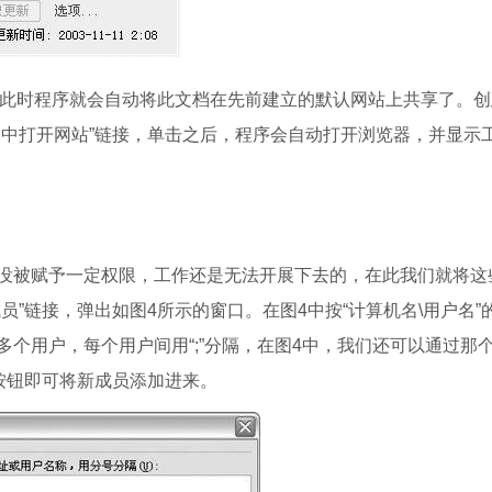
此时程序就会自动将此文档在先前建立的默认网站上共享了。创
器中打开网站”链接，单击之后，程序会自动打开浏览器，并显示
被赋予一定权限，工作还是无法开展下去的，在此我们就将这
”链接，弹出如图4所示的窗口。在图4中按“计算机名\用户名”
个用户，每个用户间用“;”分隔，在图4中，我们还可以通过那
”按钮即可将新成员添加进来。