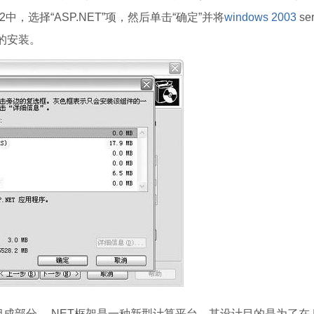
，选择“ASP.NET”项，然后单击“确定”并将
windows 2003
ser
件的安装。
成部分。.NET框架是一种新型计算平台，其设计目的是为了在 In