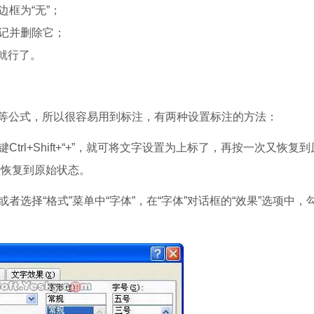
框为“无”；
记并删除它；
”就行了。
公式，所以很容易用到标注，有两种设置标注的方法：
l+Shift+“+”，就可将文字设置为上标了，再按一次又恢复到
次又恢复到原始状态。
择“格式”菜单中“字体”，在“字体”对话框的“效果”选项中，