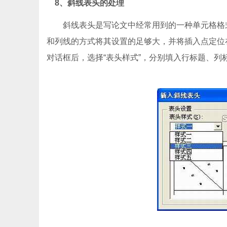
8、斜线表头的处理
斜线表头是写论文中经常用到的一种单元格格式
和列线的方式将其设置的足够大，并将插入点定位在
对话框后，选择“表头样式”，分别填入行标题、列