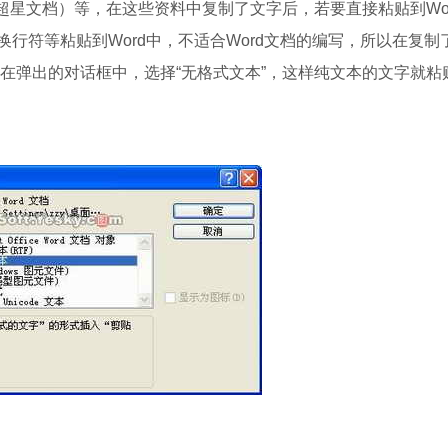
G（超星文档）等，在这些资料中复制了文字后，若要直接粘贴到Wo
行符等粘贴到Word中，不适合Word文档的编写，所以在复制
，在弹出的对话框中，选择“无格式文本”，这样纯文本的文字就粘