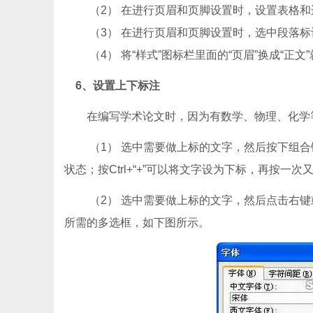
（2） 在进行页眉和页脚设置时，设置表格和边
（3） 在进行页眉和页脚设置时，选中段落标
（4） 将“样式”图标栏里面的“页眉”换成“正文
6、设置上下标注
在编写学术论文时，因为有数学、物理、化学等
（1） 选中需要做上标的文字，然后按下组合键Ctr
状态；按Ctrl+“+”可以将文字设为下标，再按一
（2） 选中需要做上标的文字，然后点击右键或者选
所需的多选框，如下图所示。