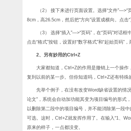
（2） 接下来进行页面设置。选择“文件”—>“
8cm，高26.5cm，然后把“方向”设置成横向。
（3） 选择“插入”—>“页码”，在“页码”对话框
点击“格式”按钮，设置好“数字格式”和“起始页码”
2、另有妙用的Ctrl+Z
大家都知道，Ctrl+Z的作用是撤销上一个操
复到以前的某一步。但你知道吗，Ctrl+Z还有特殊
先举个例子，在没有改变Word缺省设置的情况下
论文”，系统会自动加功能其变为项目编号的形式，回
以删除第二段中的项目编号，并不能消除第一段中的
可选。这时，Ctrl+Z就发挥作用了。在输入“1、W
原来的样子，一点都没变。