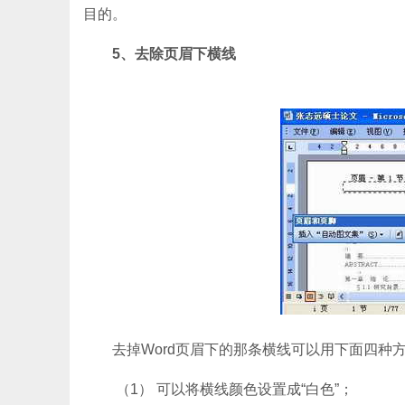
目的。
5、去除页眉下横线
去掉Word页眉下的那条横线可以用下面四种
（1） 可以将横线颜色设置成“白色”；