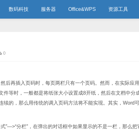
数码科技
服务器
Office&WPS
资源工具
0
然后再插入页码时，每页两栏只有一个页码。然而，在实际应
文件等时，一般都是将纸张大小设置成8开纸，然后在文档中分
连续的，那么用传统的调入页码方法将不能实现。其实，Word
”—>“分栏”，在弹出的对话框中如果显示的不是一栏，那么把