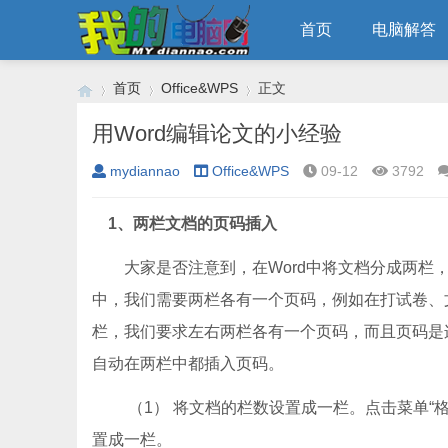
首页
电脑解答
首页
Office&WPS
正文
用Word编辑论文的小经验
mydiannao
Office&WPS
09-12
3792
›
›
›
1、两栏文档的页码插入
大家是否注意到，在Word中将文档分成两栏，
中，我们需要两栏各有一个页码，例如在打试卷、
栏，我们要求左右两栏各有一个页码，而且页码是
自动在两栏中都插入页码。
（1） 将文档的栏数设置成一栏。点击菜单“格式
置成一栏。