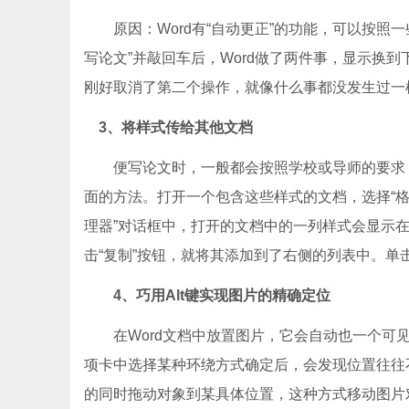
原因：Word有“自动更正”的功能，可以按照一
写论文”并敲回车后，Word做了两件事，显示换到
刚好取消了第二个操作，就像什么事都没发生过一样，
3、将样式传给其他文档
便写论文时，一般都会按照学校或导师的要求，
面的方法。打开一个包含这些样式的文档，选择“格式
理器”对话框中，打开的文档中的一列样式会显示在左
击“复制”按钮，就将其添加到了右侧的列表中。单击“
4、巧用Alt键实现图片的精确定位
在Word文档中放置图片，它会自动也一个可见
项卡中选择某种环绕方式确定后，会发现位置往往不
的同时拖动对象到某具体位置，这种方式移动图片