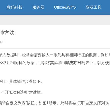
数码科技
服务器
Office&WPS
资源工具
两种方法
0
录入数据时，经常会需要输入一系列具有相同特征的数据，例如
经常用到同样的数据，可以将其添加到
填充序列
列表中，以方便
列，具体操作步骤如下。
打开“Excel选项”对话框。
编辑自定义列表”按钮，如图1所示。此时将会打开“自定义序列”