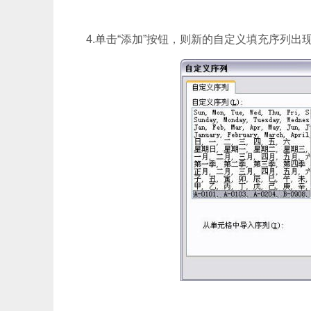
4.单击“添加”按钮，则新的自定义填充序列出现