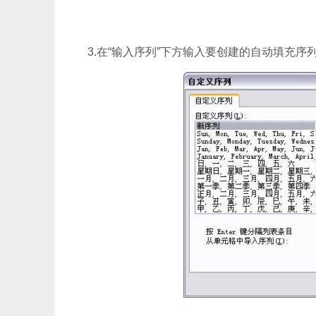
3.在“输入序列”下方输入要创建的自动填充序列