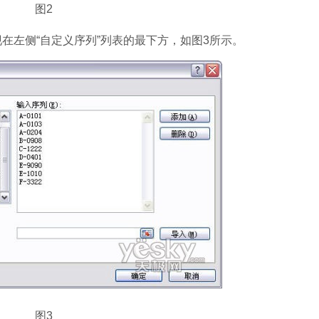
图2
在左侧“自定义序列”列表的最下方，如图3所示。
图3