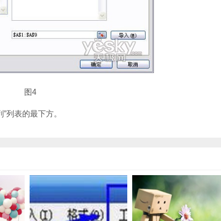
图4
列”列表的最下方。