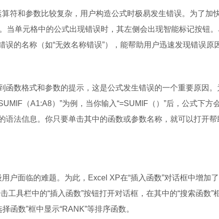
的运算符和参数比较复杂，用户构造公式时极易发生错误。为了加
查功能。当单元格中的公式出现错误时，其左侧会出现智能标记按钮
错误的名称（如“无效名称错误”），能帮助用户迅速发现错误原
到函数格式和参数的提示，这是公式发生错误的一个重要原因。
UMIF（A1:A8）”为例，当你输入“=SUMIF（）”后，公式下方
的语法信息。你只要单击其中的函数或参数名称，就可以打开帮
用户面临的难题。为此，Excel XP在“插入函数”对话框中增加了
击工具栏中的“插入函数”按钮打开对话框，在其中的“搜索函数”
选择函数”框中显示“RANK”等排序函数。