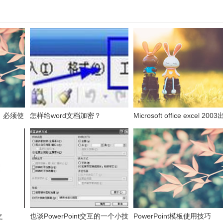
，必须使
怎样给word文档加密？
Microsoft office excel 200
表的数
发送错误报告怎么办？
之
也谈PowerPoint交互的一个小技
PowerPoint模板使用技巧