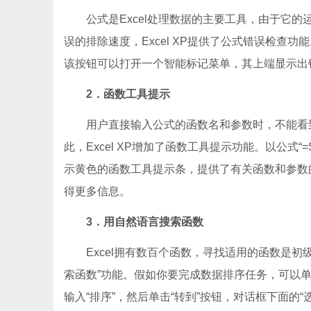
公式是Excel处理数据的主要工具，由于它
误的排除速度，Excel XP提供了公式错误检
该按钮可以打开一个智能标记菜单，其上端显示出
2．函数工具提示
用户直接输入公式的函数名和参数时，不能看
此，Excel XP增加了函数工具提示功能。以公式“=S
示黄色的函数工具提示条，提供了有关函数和参数
得更多信息。
3．用自然语言搜索函数
Excel拥有数百个函数，寻找适用的函数是初级
索函数”功能。假如你要完成数据排序任务，可以单
输入“排序”，然后单击“转到”按钮，对话框下面的“