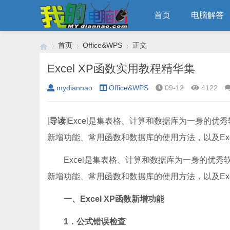
首页
电脑解答
首页
Office&WPS
正文
Excel XP函数实用教程精华集
mydiannao
Office&WPS
09-12
4122
›
›
›
[
导读
]Excel是集表格、计算和数据库为一身的优
新增功能、常用函数和数据库的使用方法，以及Exce
Excel是集表格、计算和数据库为一身的优秀
新增功能、常用函数和数据库的使用方法，以及Exc
一、Excel XP函数新增功能
1．公式错误检查