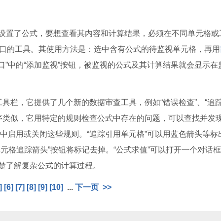
设置了公式，要想查看其内容和计算结果，必须在不同单元格或
监视窗口的工具。其使用方法是：选中含有公式的待监视单元格，再用
口”中的“添加监视”按钮，被监视的公式及其计算结果就会显示在
核”工具栏，它提供了几个新的数据审查工具，例如“错误检查”、“追
查程序类似，它用特定的规则检查公式中存在的问题，可以查找并发
卡中启用或关闭这些规则。“追踪引用单元格”可以用蓝色箭头等标
元格追踪箭头”按钮将标记去掉。“公式求值”可以打开一个对话
楚了解复杂公式的计算过程。
]
[6]
[7]
[8]
[9]
[10]
...
下一页
>>