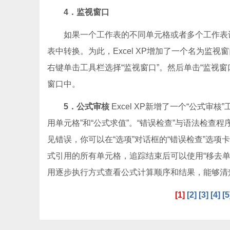
4．监视窗口
如果一个工作表的不同单元格或者多个工作表
表中转换。为此，Excel XP增加了一个名为
右键单击工具栏选择“监视窗口”。然后单击“监视窗
窗口中。
5．公式审核
Excel XP新增了一个“公式审
用单元格”和“公式求值”。“错误检查”与语法检
见错误，你可以在“选项”对话框的“错误检查”选项
式引用的所有单元格，追踪结束后可以使用“移去单
用逐步执行方式查看公式计算顺序和结果，能够清
[1]
[2]
[3]
[4]
[5