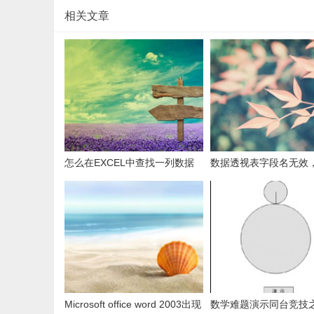
相关文章
怎么在EXCEL中查找一列数据
数据透视表字段名无效
有多少是重复的？
用组合为带有标志列列
据。
Microsoft office word 2003出现
数学难题演示同台竞技