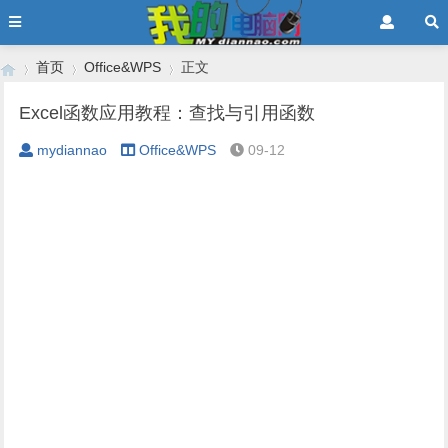
首页
Office&WPS
正文
Excel函数应用教程：查找与引用函数
mydiannao
Office&WPS
09-12
›
›
›