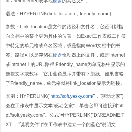
ntranet(Internet)或本地
硬盘
的其它文件。
语法：HYPERLINK(link_location，friendly_name)
参数：Link_location是文件的路径和文件名，它还可以指
向文档中的某个更为具体的位置，如Execl工作表或工作簿
中特定的单元格或命名区域，或是指向Word文档中的书
签。路径可以是存储在
硬盘
驱动器上的文件，或是Internet
或Intranet上的URL路径;Friendly_name为单元格中显示的
链接文字或数字，它用蓝色显示并带有下划线。如果省略
了Friendly_name，单元格就将link_location显示为链接。
实例：HYPERLINK("
http://soft.yesky.com/
"，"驱动之家")
会在工作表中显示文本“驱动之家”，单击它即可连接到“htt
p://soft.yesky.com/”。公式“=HYPERLINK("D:\README.T
XT"，"说明文件")”在工作表中建立一个的蓝色“说明文