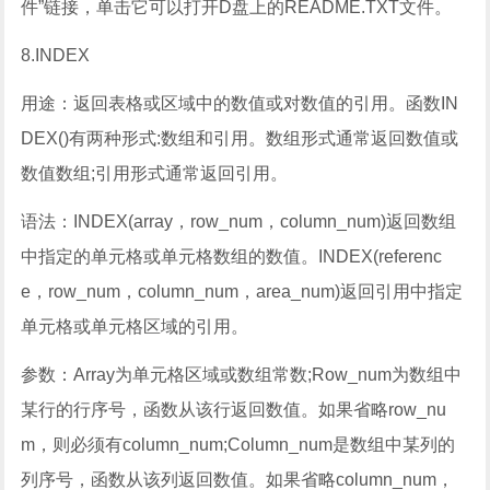
件”链接，单击它可以打开D盘上的README.TXT文件。
8.INDEX
用途：返回表格或区域中的数值或对数值的引用。函数IN
DEX()有两种形式:数组和引用。数组形式通常返回数值或
数值数组;引用形式通常返回引用。
语法：INDEX(array，row_num，column_num)返回数组
中指定的单元格或单元格数组的数值。INDEX(referenc
e，row_num，column_num，area_num)返回引用中指定
单元格或单元格区域的引用。
参数：Array为单元格区域或数组常数;Row_num为数组中
某行的行序号，函数从该行返回数值。如果省略row_nu
m，则必须有column_num;Column_num是数组中某列的
列序号，函数从该列返回数值。如果省略column_num，