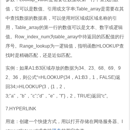
值，它可以是数值、引用或文字串;Table_array是需要在其
中查找数据的数据表，可以使用对区域或区域名称的引
用，Table_array的第一行的数值可以是文本、数字或逻辑
值。Row_index_num为table_array中待返回的匹配值的行
序号。Range_lookup为一逻辑值，指明函数HLOOKUP查
找时是精确匹配，还是近似匹配。
实例：如果A1:B3区域存放的数据为34、23、68、69、9
2、36，则公式“=HLOOKUP(34，A1:B3，1，FALSE)返
回34;=HLOOKUP(3，{1，2，
3;"a"，"b"，"c";"d"，"e"，"f"}，2，TRUE)返回“c”。
7.HYPERLINK
用途：创建一个快捷方式，用以打开存储在网络服务器、I