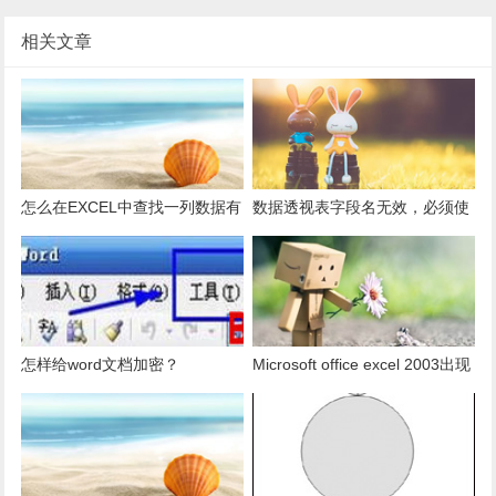
相关文章
怎么在EXCEL中查找一列数据有
数据透视表字段名无效，必须使
多少是重复的？
用组合为带有标志列列表的数
据。
怎样给word文档加密？
Microsoft office excel 2003出现
发送错误报告怎么办？