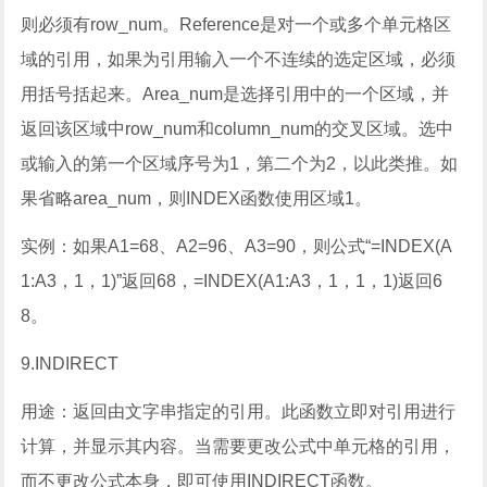
则必须有row_num。Reference是对一个或多个单元格区
域的引用，如果为引用输入一个不连续的选定区域，必须
用括号括起来。Area_num是选择引用中的一个区域，并
返回该区域中row_num和column_num的交叉区域。选中
或输入的第一个区域序号为1，第二个为2，以此类推。如
果省略area_num，则INDEX函数使用区域1。
实例：如果A1=68、A2=96、A3=90，则公式“=INDEX(A
1:A3，1，1)”返回68，=INDEX(A1:A3，1，1，1)返回6
8。
9.INDIRECT
用途：返回由文字串指定的引用。此函数立即对引用进行
计算，并显示其内容。当需要更改公式中单元格的引用，
而不更改公式本身，即可使用INDIRECT函数。