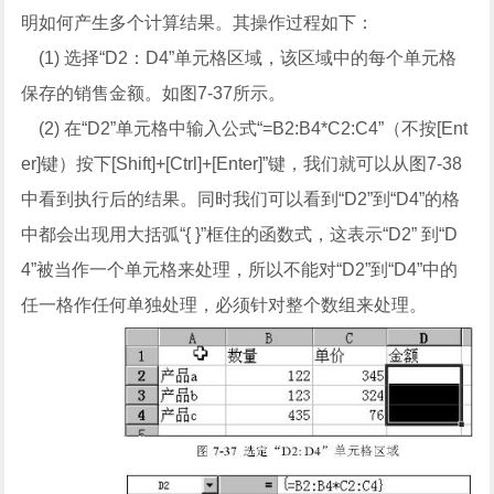
明如何产生多个计算结果。其操作过程如下：
(1) 选择“D2：D4”单元格区域，该区域中的每个单元格
保存的销售金额。如图7-37所示。
(2) 在“D2”单元格中输入公式“=B2:B4*C2:C4”（不按[Ent
er]键）按下[Shift]+[Ctrl]+[Enter]”键，我们就可以从图7-38
中看到执行后的结果。同时我们可以看到“D2”到“D4”的格
中都会出现用大括弧“{ }”框住的函数式，这表示“D2” 到“D
4”被当作一个单元格来处理，所以不能对“D2”到“D4”中的
任一格作任何单独处理，必须针对整个数组来处理。