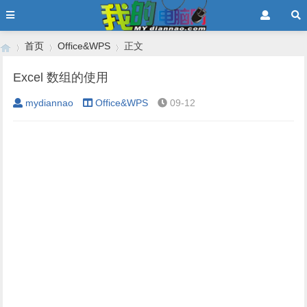
首页
Office&WPS
正文
Excel 数组的使用
mydiannao
Office&WPS
09-12
›
›
›