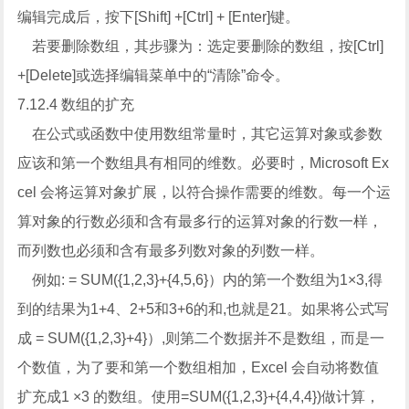
编辑完成后，按下[Shift] +[Ctrl] + [Enter]键。
若要删除数组，其步骤为：选定要删除的数组，按[Ctrl]
+[Delete]或选择编辑菜单中的“清除”命令。
7.12.4 数组的扩充
在公式或函数中使用数组常量时，其它运算对象或参数
应该和第一个数组具有相同的维数。必要时，Microsoft Ex
cel 会将运算对象扩展，以符合操作需要的维数。每一个运
算对象的行数必须和含有最多行的运算对象的行数一样，
而列数也必须和含有最多列数对象的列数一样。
例如: = SUM({1,2,3}+{4,5,6}）内的第一个数组为1×3,得
到的结果为1+4、2+5和3+6的和,也就是21。如果将公式写
成 = SUM({1,2,3}+4}）,则第二个数据并不是数组，而是一
个数值，为了要和第一个数组相加，Excel 会自动将数值
扩充成1 ×3 的数组。使用=SUM({1,2,3}+{4,4,4})做计算，