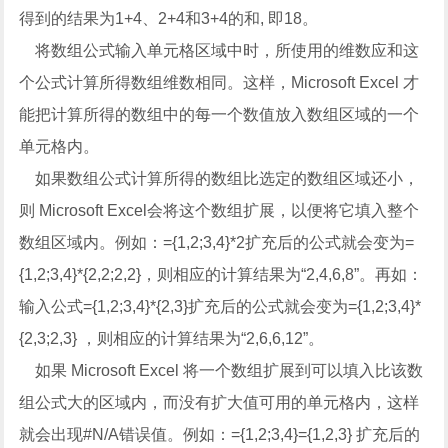
得到的结果为1+4、2+4和3+4的和, 即18。
将数组公式输入单元格区域中时，所使用的维数应和这
个公式计算所得数组维数相同。这样，Microsoft Excel 才
能把计算所得的数组中的每一个数值放入数组区域的一个
单元格内。
如果数组公式计算所得的数组比选定的数组区域还小，
则 Microsoft Excel会将这个数组扩展，以便将它填入整个
数组区域内。例如：={1,2;3,4}*2扩充后的公式就会变为=
{1,2;3,4}*{2,2;2,2}，则相应的计算结果为“2,4,6,8”。再如：
输入公式={1,2;3,4}*{2,3}扩充后的公式就会变为={1,2;3,4}*
{2,3;2,3} ，则相应的计算结果为“2,6,6,12”。
如果 Microsoft Excel 将一个数组扩展到可以填入比该数
组公式大的区域内，而没有扩大值可用的单元格内，这样
就会出现#N/A错误值。例如：={1,2;3,4}={1,2,3} 扩充后的