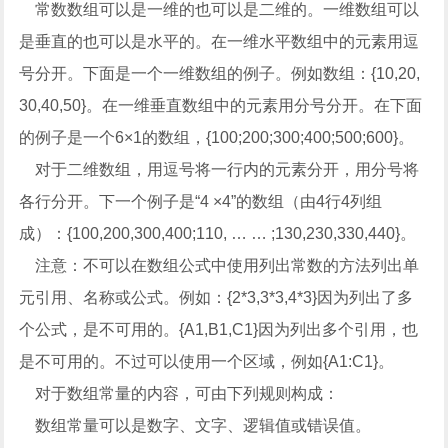
常数数组可以是一维的也可以是二维的。一维数组可以
是垂直的也可以是水平的。在一维水平数组中的元素用逗
号分开。下面是一个一维数组的例子。例如数组：{10,20,
30,40,50}。在一维垂直数组中的元素用分号分开。在下面
的例子是一个6×1的数组，{100;200;300;400;500;600}。
对于二维数组，用逗号将一行内的元素分开，用分号将
各行分开。下一个例子是“4 ×4”的数组（由4行4列组
成）：{100,200,300,400;110, … … ;130,230,330,440}。
注意：不可以在数组公式中使用列出常数的方法列出单
元引用、名称或公式。例如：{2*3,3*3,4*3}因为列出了多
个公式，是不可用的。{A1,B1,C1}因为列出多个引用，也
是不可用的。不过可以使用一个区域，例如{A1:C1}。
对于数组常量的内容，可由下列规则构成：
数组常量可以是数字、文字、逻辑值或错误值。