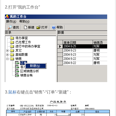
2.打开“我的工作台”
3.
鼠标
右键点击“销售”-“订单”-“新建”：