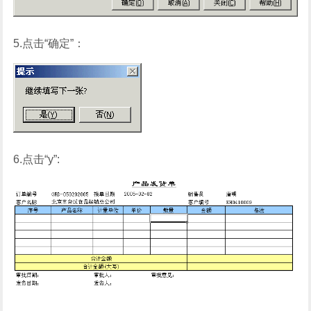
5.点击“确定”：
6.点击“y”: