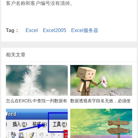
客户名称和客户编号没有清掉。
Tag：
Excel
Excel2005
Excel服务器
相关文章
怎么在EXCEL中查找一列数据有
数据透视表字段名无效，必须使
多少是重复的？
用组合为带有标志列列表的数
据。