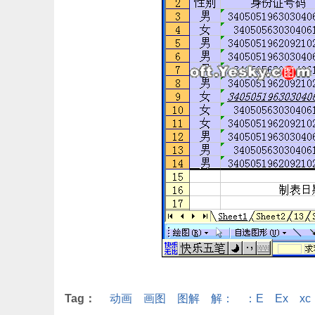
Tag：
动画
画图
图解
解：
：E
Ex
xc