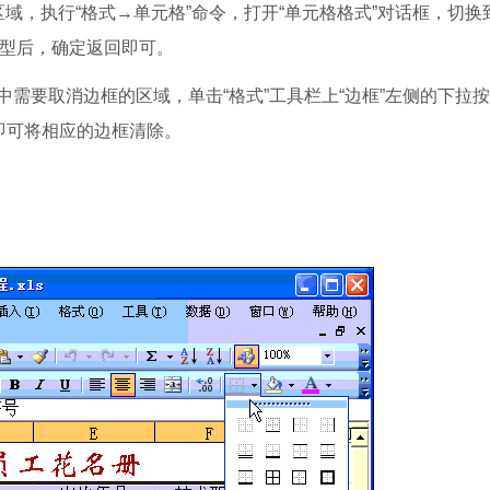
执行“格式→单元格”命令，打开“单元格格式”对话框，切换到
”类型后，确定返回即可。
要取消边框的区域，单击“格式”工具栏上“边框”左侧的下拉按
即可将相应的边框清除。