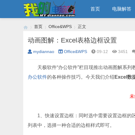
首页
电脑解答
首页
Office&WPS
正文
动画图解：Excel表格边框设置
mydiannao
Office&WPS
09-12
3451
›
›
›
天极软件“办公软件”栏目现推出动画图解系列
办公软件
的各种操作技巧。今天我们介绍
Excel
未
1、快速设置边框：同时选中需要设置边框的区域
列表中，选择一种合适的边框样式即可。