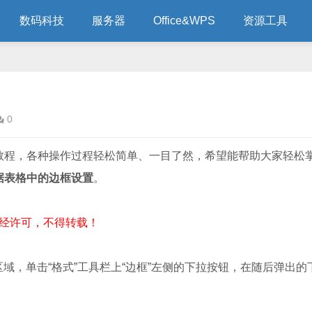
数码科技
服务器
Office&WPS
资源工具
0
教程，各种操作过程轻松简单、一目了然，希望能帮助大家轻松
数据表格中的边框设置
。
经许可，不得转载！
，单击“格式”工具栏上“边框”左侧的下拉按钮，在随后弹出的