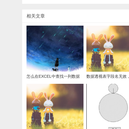
相关文章
怎么在EXCEL中查找一列数据
数据透视表字段名无效
有多少是重复的？
用组合为带有标志列列
据。