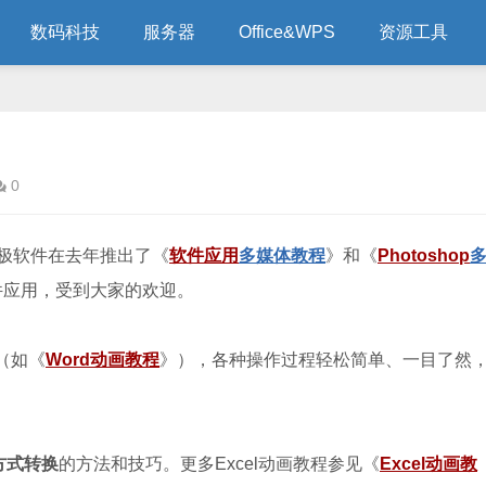
数码科技
服务器
Office&WPS
资源工具
0
极软件在去年推出了《
软件应用
多媒体教程
》和《
Photoshop
软件应用，受到大家的欢迎。
程（如《
Word动画教程
》），各种操作过程轻松简单、一目了然
用方式转换
的方法和技巧。更多Excel动画教程参见《
Excel动画教