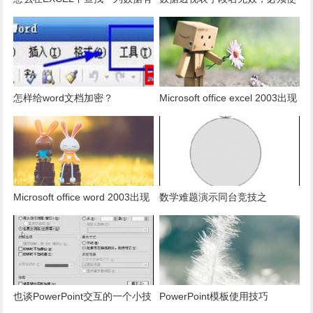
多少是重复的？
用组合为带有标志列列表的数
据。
怎样给word文档加密？
Microsoft office excel 2003出现
发送错误报告怎么办？
Microsoft office word 2003出现
数学难题演示同台竞技之
发送错误报告怎么办？
PowerPoint篇
也谈PowerPoint交互的一个小技
PowerPoint模板使用技巧