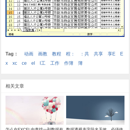
Tag：
动画
画教
教程
程：
：共
共享
享E
E
x
xc
ce
el
l工
工作
作簿
簿
相关文章
怎么在EXCEL中查找一列数据有
数据透视表字段名无效，必须使