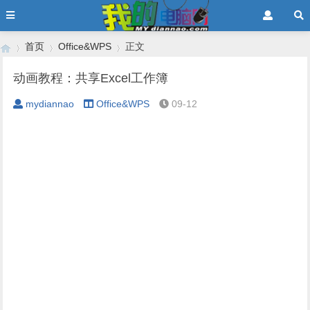
首页
Office&WPS
正文
动画教程：共享Excel工作簿
mydiannao
Office&WPS
09-12
›
›
›