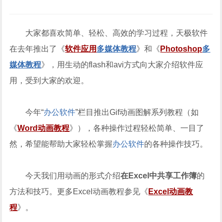
大家都喜欢简单、轻松、高效的学习过程，天极软件
在去年推出了《
软件应用
多媒体教程
》和《
Photoshop
多
媒体教程
》，用生动的flash和avi方式向大家介绍软件应
用，受到大家的欢迎。
今年“
办公软件
”栏目推出Gif动画图解系列教程（如
《
Word动画教程
》），各种操作过程轻松简单、一目了
然，希望能帮助大家轻松掌握
办公软件
的各种操作技巧。
今天我们用动画的形式介绍
在Excel中共享工作簿
的
方法和技巧。更多Excel动画教程参见《
Excel动画教
程
》。