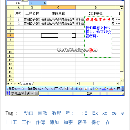
Tag：
动画
画教
教程
程：
：E
Ex
xc
ce
e
l
l工
工作
作簿
簿加
加密
密保
保存
存