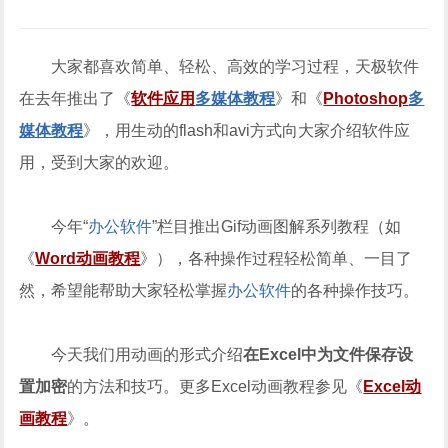
大家都喜欢简单、轻松、高效的学习过程，天极软件
在去年推出了《
软件应用
多媒体教程
》和《
Photoshop
多
媒体教程
》，用生动的flash和avi方式向大家介绍软件应
用，受到大家的欢迎。
今年“
办公软件
”栏目推出Gif动画图解系列教程（如
《
Word动画教程
》），各种操作过程轻松简单、一目了
然，希望能帮助大家轻松掌握
办公软件
的各种操作技巧。
今天我们用动画的形式介绍
在Excel中为文件保存设
置加密
的方法和技巧。更多Excel动画教程参见《
Excel动
画教程
》。