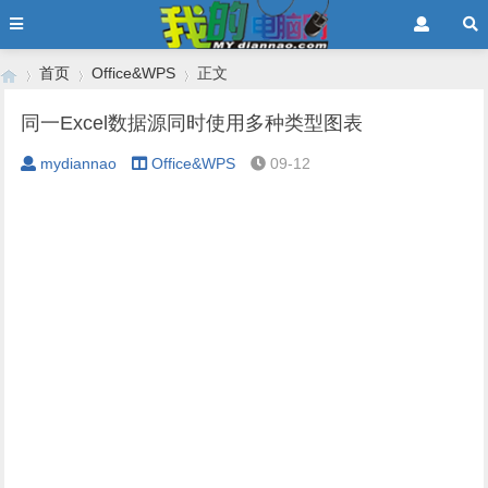
首页
Office&WPS
正文
同一Excel数据源同时使用多种类型图表
mydiannao
Office&WPS
09-12
›
›
›