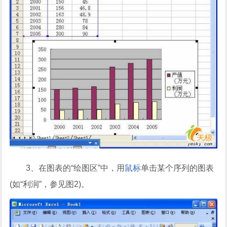
3、在图表的“绘图区”中，用
鼠标
单击某个序列的图表
(如“利润”，参见图2)。