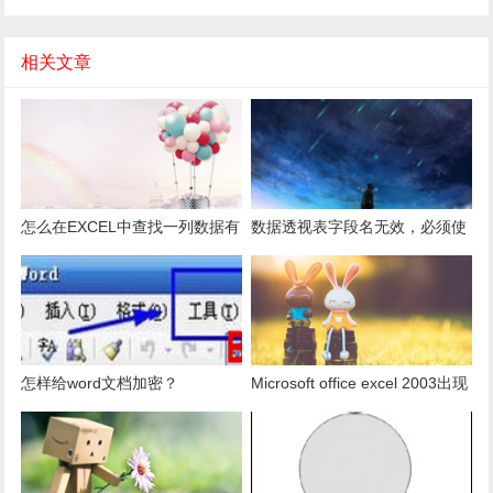
相关文章
怎么在EXCEL中查找一列数据有
数据透视表字段名无效，必须使
多少是重复的？
用组合为带有标志列列表的数
据。
怎样给word文档加密？
Microsoft office excel 2003出现
发送错误报告怎么办？