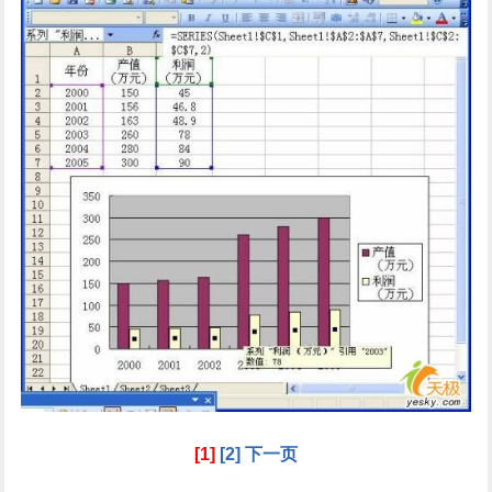
[1]
[2]
下一页