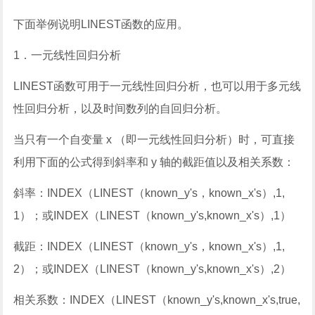
下面举例说明
LINEST
函数的应用。
1
．一元线性回归分析
LINEST
函数可用于一元线性回归分析，也可以用于多元线
性回归分析，以及时间数列的自回归分析。
当只有一个自变量
x
（即一元线性回归分析）时，可直接
利用下面的公式得到斜率和
y
轴的截距值以及相关系数：
斜率：
INDEX
（
LINEST
（
known_y's
，
known_x's
）
,1,
1
）；或
INDEX
（
LINEST
（
known_y's,known_x's
）
,1
）
截距：
INDEX
（
LINEST
（
known_y's
，
known_x's
）
,1,
2
）；或
INDEX
（
LINEST
（
known_y's,known_x's
）
,2
）
相关系数：
INDEX
（
LINEST
（
known_y's,known_x's,true,