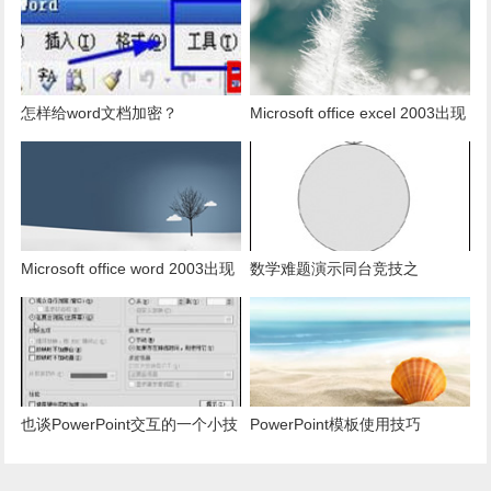
据。
怎样给word文档加密？
Microsoft office excel 2003出现
发送错误报告怎么办？
Microsoft office word 2003出现
数学难题演示同台竞技之
发送错误报告怎么办？
PowerPoint篇
也谈PowerPoint交互的一个小技
PowerPoint模板使用技巧
巧