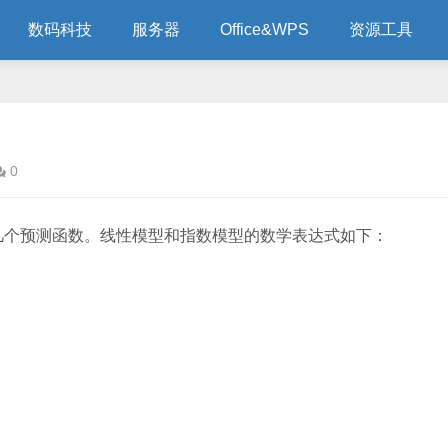
数码科技
服务器
Office&WPS
资源工具
0
几个预测函数。线性模型和指数模型的数学表达式如下：