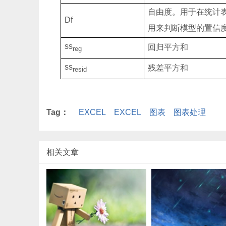
自由度。用于在统计
Df
用来判断模型的置信
ss
回归平方和
reg
ss
残差平方和
resid
Tag：
EXCEL
EXCEL
图表
图表处理
相关文章