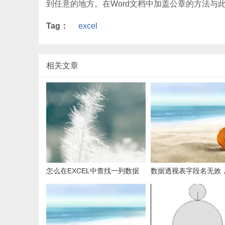
到任意的地方。在Word文档中加盖公章的方法与
Tag：
excel
相关文章
怎么在EXCEL中查找一列数据
数据透视表字段名无效
有多少是重复的？
用组合为带有标志列列
据。