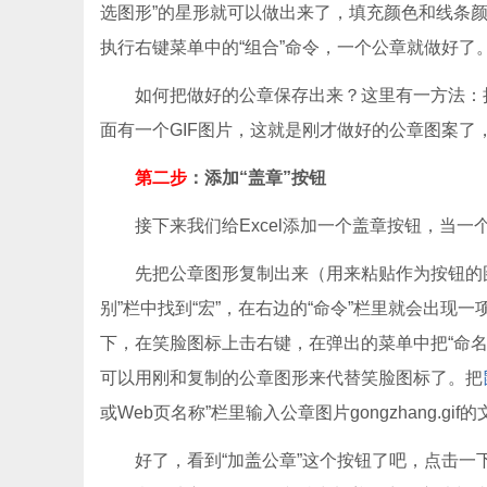
选图形”的星形就可以做出来了，填充颜色和线条颜色
执行右键菜单中的“组合”命令，一个公章就做好了
如何把做好的公章保存出来？这里有一方法：把工作
面有一个GIF图片，这就是刚才做好的公章图案了，它
第二步
：添加“盖章”按钮
接下来我们给Excel添加一个盖章按钮，当一
先把公章图形复制出来（用来粘贴作为按钮的图标
别”栏中找到“宏”，在右边的“命令”栏里就会出现
下，在笑脸图标上击右键，在弹出的菜单中把“命名”
可以用刚和复制的公章图形来代替笑脸图标了。把
或Web页名称”栏里输入公章图片gongzhang.gi
好了，看到“加盖公章”这个按钮了吧，点击一