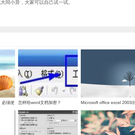
此大同小异，大家可以自己试一试。
，必须使
怎样给word文档加密？
Microsoft office excel 200
表的数
发送错误报告怎么办？