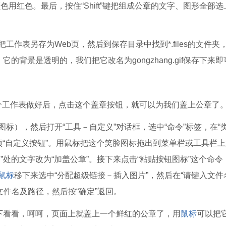
用红色。最后，按住“Shift”键把组成公章的文字、图形全部选
。
表另存为Web页，然后到保存目录中找到*.files的文件夹
的背景是透明的，我们把它改名为gongzhang.gif保存下来即
个工作表做好后，点击这个盖章按钮，就可以为我们盖上公章了
），然后打开“工具－自定义”对话框，选中“命令”标签，在“
一项“自定义按钮”。用鼠标把这个笑脸图标拖出到菜单栏或工具栏
处的文字改为“加盖公章”。接下来点击“粘贴按钮图标”这个命令
鼠标
移下来选中“分配超级链接－插入图片”，然后在“请键入文件
f的文件名及路径，然后按“确定”返回。
下看看，呵呵，页面上就盖上一个鲜红的公章了，用
鼠标
可以把