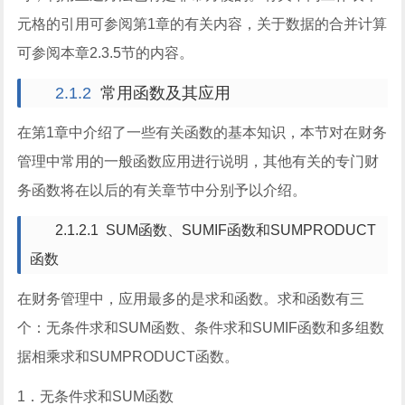
元格的引用可参阅第
1
章的有关内容，关于数据的合并计算
可参阅本章
2.3.5
节的内容。
2.1.2
常用函数及其应用
在第
1
章中介绍了一些有关函数的基本知识，本节对在财务
管理中常用的一般函数应用进行说明，其他有关的专门财
务函数将在以后的有关章节中分别予以介绍。
2.1.2.1 SUM
函数、
SUMIF
函数和
SUMPRODUCT
函数
在财务管理中，应用最多的是求和函数。求和函数有三
个：无条件求和
SUM
函数、条件求和
SUMIF
函数和多组数
据相乘求和
SUMPRODUCT
函数。
1
．无条件求和
SUM
函数