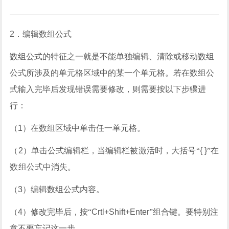
2
．编辑数组公式
数组公式的特征之一就是不能单独编辑、清除或移动数组
公式所涉及的单元格区域中的某一个单元格。若在数组公
式输入完毕后发现错误需要修改，则需要按以下步骤进
行：
（
1
）在数组区域中单击任一单元格。
（
2
）单击公式编辑栏，当编辑栏被激活时，大括号“
{ }
”在
数组公式中消失。
（
3
）编辑数组公式内容。
（
4
）修改完毕后，按“
Crtl+Shift+Enter
”组合键。要特别注
意不要忘记这一步。