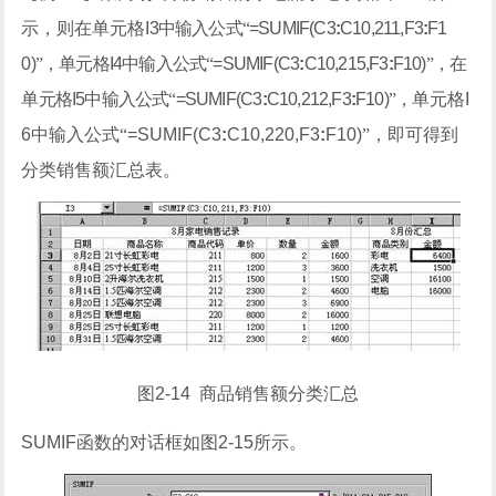
示，则在单元格
I3
中输入公式“
=SUMIF(C3
:
C10,211,F3
:
F1
0)
”，单元格
I4
中输入公式“
=SUMIF(C3
:
C10,215,F3
:
F10)
”，在
单元格
I5
中输入公式“
=SUMIF(C3
:
C10,212,F3
:
F10)
”，
单元格
I
6
中输入公式“
=SUMIF(C3
:
C10,220,F3
:
F10)
”，即可得到
分类销售额汇总表。
图
2-14
商品销售额分类汇总
SUMIF
函数的对话框如图
2-15
所示。