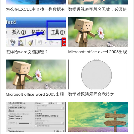
怎么在EXCEL中查找一列数据有
数据透视表字段名无效，必须使
多少是重复的？
用组合为带有标志列列表的数
据。
怎样给word文档加密？
Microsoft office excel 2003出现
发送错误报告怎么办？
Microsoft office word 2003出现
数学难题演示同台竞技之
发送错误报告怎么办？
PowerPoint篇