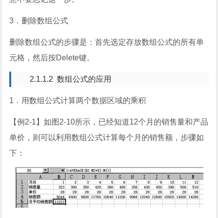
3
．删除数组公式
删除数组公式的步骤是：首先选定存放数组公式的所有单
元格，然后按
Delete
键。
2.1.1.2
数组公式的应用
1
．用数组公式计算两个数据区域的乘积
【例
2-1
】
如图
2-10
所示，已经知道
12
个月的销售量和产品
单价，则可以利用数组公式计算每个月的销售额，步骤如
下：