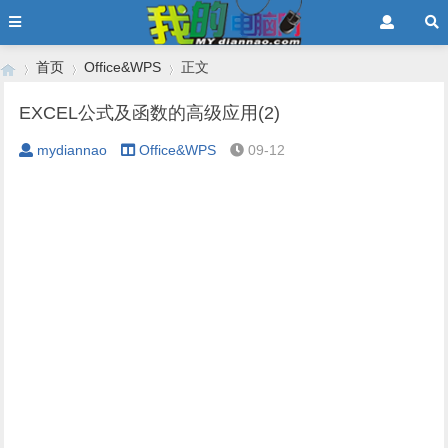
首页
Office&WPS
正文
EXCEL公式及函数的高级应用(2)
mydiannao
Office&WPS
09-12
›
›
›