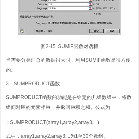
图
2-15 SUMIF
函数对话框
当需要分类汇总的数据很大时，利用
SUMIF
函数是很方便
的。
3
．
SUMPRODUCT
函数
SUMPRODUCT
函数的功能是在给定的几组数组中，将数
组间对应的元素相乘，并返回乘积之和。公式为
…
= SUMPRODUCT(array1,array2,array3,
)
式中，
array1,array2,array3,...
为
1
至
30
个数组。