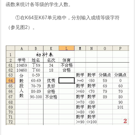
函数来统计各等级的学生人数。
①在K64至K67单元格中，分别输入成绩等级字符
（参见图2）。