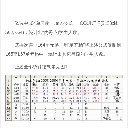
②选中L64单元格，输入公式：=COUNTIF($L$3:$L
$62,K64)，统计出“优秀”的学生人数。
③再次选中L64单元格，用“填充柄”将上述公式复制到
L65至L67单元格中，统计出其它等级的学生人数。
上述全部统计结果参见图1。