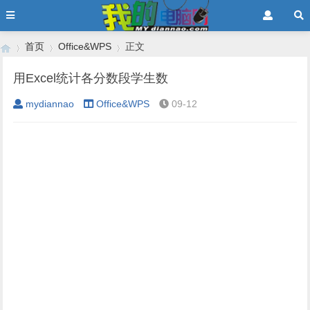
首页
Office&WPS
正文
用Excel统计各分数段学生数
mydiannao
Office&WPS
09-12
›
›
›