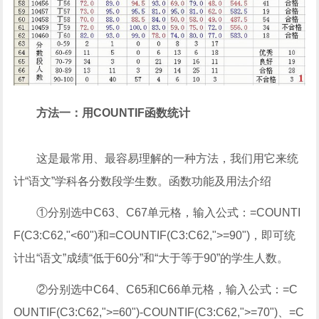
方法一：用COUNTIF函数统计
这是最常用、最容易理解的一种方法，我们用它来统
计“语文”学科各分数段学生数。函数功能及用法介绍
①分别选中C63、C67单元格，输入公式：=COUNTI
F(C3:C62,"<60")和=COUNTIF(C3:C62,">=90")，即可统
计出“语文”成绩“低于60分”和“大于等于90”的学生人数。
②分别选中C64、C65和C66单元格，输入公式：=C
OUNTIF(C3:C62,">=60")-COUNTIF(C3:C62,">=70")、=C