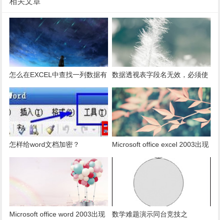
相关文章
怎么在EXCEL中查找一列数据有
数据透视表字段名无效，必须使
多少是重复的？
用组合为带有标志列列表的数
据。
怎样给word文档加密？
Microsoft office excel 2003出现
发送错误报告怎么办？
Microsoft office word 2003出现
数学难题演示同台竞技之