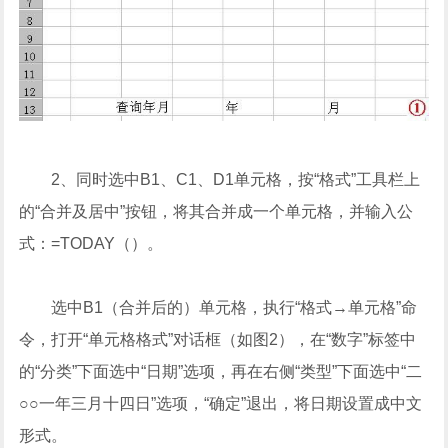
2、同时选中B1、C1、D1单元格，按“格式”工具栏上
的“合并及居中”按钮，将其合并成一个单元格，并输入公
式：=TODAY（）。
选中B1（合并后的）单元格，执行“格式→单元格”命
令，打开“单元格格式”对话框（如图2），在“数字”标签中
的“分类”下面选中“日期”选项，再在右侧“类型”下面选中“二
○○一年三月十四日”选项，“确定”退出，将日期设置成中文
形式。