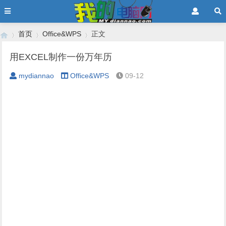
首页
Office&WPS
正文
用EXCEL制作一份万年历
mydiannao
Office&WPS
09-12
›
›
›