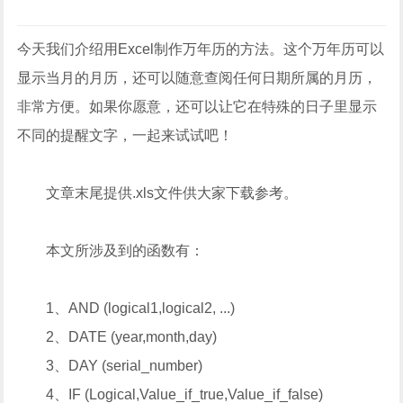
今天我们介绍用Excel制作万年历的方法。这个万年历可以
显示当月的月历，还可以随意查阅任何日期所属的月历，
非常方便。如果你愿意，还可以让它在特殊的日子里显示
不同的提醒文字，一起来试试吧！
文章末尾提供.xls文件供大家下载参考。
本文所涉及到的函数有：
1、AND (logical1,logical2, ...)
2、DATE (year,month,day)
3、DAY (serial_number)
4、IF (Logical,Value_if_true,Value_if_false)