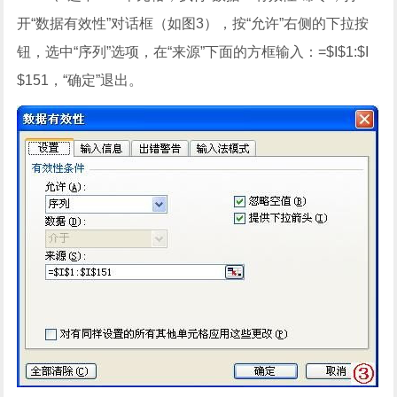
开“数据有效性”对话框（如图3），按“允许”右侧的下拉按
钮，选中“序列”选项，在“来源”下面的方框输入：=$I$1:$I
$151，“确定”退出。