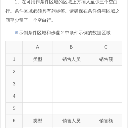
1、在可用作条件区域的区域上方插入至少三个空白
行。条件区域必须具有列标签。请确保在条件值与区域之
间至少留了一个空白行。
示例条件区域和步骤 2 中条件示例的数据区域
A
B
C
1
类型
销售人员
销售额
2
3
4
5
6
类型
销售人员
销售额