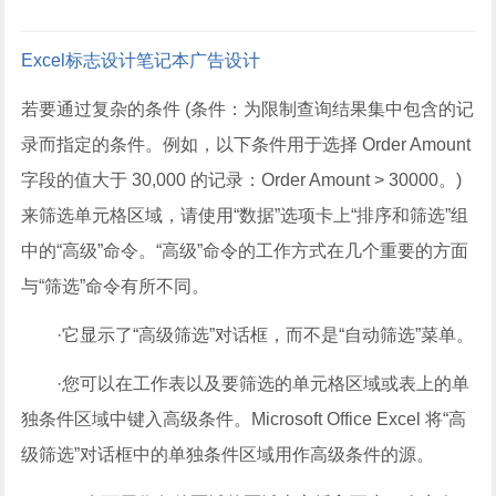
Excel
标志设计
笔记本
广告设计
若要通过复杂的条件 (条件：为限制查询结果集中包含的记
录而指定的条件。例如，以下条件用于选择 Order Amount
字段的值大于 30,000 的记录：Order Amount > 30000。)
来筛选单元格区域，请使用“数据”选项卡上“排序和筛选”组
中的“高级”命令。“高级”命令的工作方式在几个重要的方面
与“筛选”命令有所不同。
·它显示了“高级筛选”对话框，而不是“自动筛选”菜单。
·您可以在工作表以及要筛选的单元格区域或表上的单
独条件区域中键入高级条件。Microsoft Office Excel 将“高
级筛选”对话框中的单独条件区域用作高级条件的源。