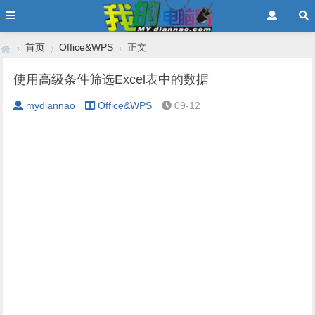
首页
Office&WPS
正文
使用高级条件筛选Excel表中的数据
mydiannao
Office&WPS
09-12
›
›
›