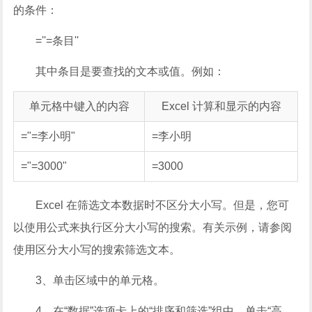
的条件：
=''=条目''
其中条目是要查找的文本或值。例如：
单元格中键入的内容
Excel 计算和显示的内容
="=李小明"
=李小明
="=3000"
=3000
Excel 在筛选文本数据时不区分大小写。但是，您可
以使用公式来执行区分大小写的搜索。有关示例，请参阅
使用区分大小写的搜索筛选文本。
3、单击区域中的单元格。
4、在“数据”选项卡上的“排序和筛选”组中，单击“高