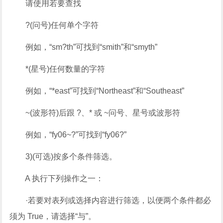
请使用若要查找
?(问号)任何单个字符
例如，“sm?th”可找到“smith”和“smyth”
*(星号)任何数量的字符
例如，“*east”可找到“Northeast”和“Southeast”
~(波形符)后跟 ?、* 或 ~问号、星号或波形符
例如，“fy06~?”可找到“fy06?”
3)(可选)按多个条件筛选。
A 执行下列操作之一：
·若要对表列或选择内容进行筛选，以便两个条件都必
须为 True，请选择“与”。