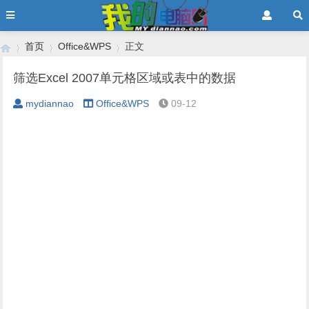
首页
Office&WPS
正文
筛选Excel 2007单元格区域或表中的数据
mydiannao
Office&WPS
09-12
›
›
›