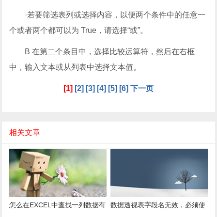
·若要筛选表列或选择内容，以便两个条件中的任意一
个或者两个都可以为 True，请选择“或”。
B 在第二个条目中，选择比较运算符，然后在右框
中，输入文本或从列表中选择文本值。
[1]
[2]
[3]
[4]
[5]
[6]
下一页
相关文章
怎么在EXCEL中查找一列数据有
数据透视表字段名无效，必须使