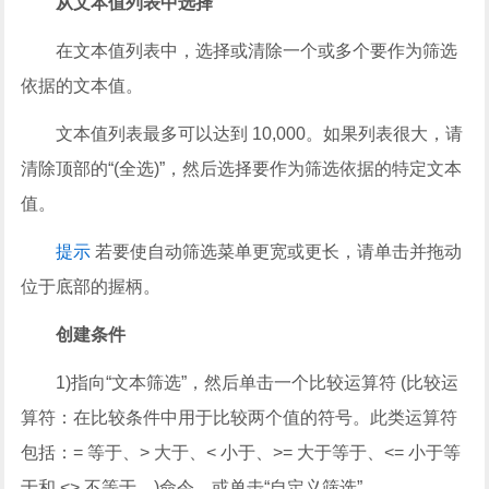
从文本值列表中选择
在文本值列表中，选择或清除一个或多个要作为筛选
依据的文本值。
文本值列表最多可以达到 10,000。如果列表很大，请
清除顶部的“(全选)”，然后选择要作为筛选依据的特定文本
值。
提示
若要使自动筛选菜单更宽或更长，请单击并拖动
位于底部的握柄。
创建条件
1)指向“文本筛选”，然后单击一个比较运算符 (比较运
算符：在比较条件中用于比较两个值的符号。此类运算符
包括：= 等于、> 大于、< 小于、>= 大于等于、<= 小于等
于和 <> 不等于。)命令，或单击“自定义筛选”。