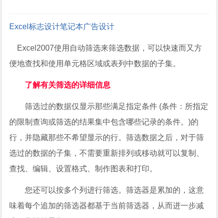
Excel
标志设计
笔记本
广告设计
Excel2007使用自动筛选来筛选数据，可以快速而又方
便地查找和使用单元格区域或表列中数据的子集。
了解有关筛选的详细信息
筛选过的数据仅显示那些满足指定条件 (条件：所指定
的限制查询或筛选的结果集中包含哪些记录的条件。)的
行，并隐藏那些不希望显示的行。筛选数据之后，对于筛
选过的数据的子集，不需要重新排列或移动就可以复制、
查找、编辑、设置格式、制作图表和打印。
您还可以按多个列进行筛选。筛选器是累加的，这意
味着每个追加的筛选器都基于当前筛选器，从而进一步减