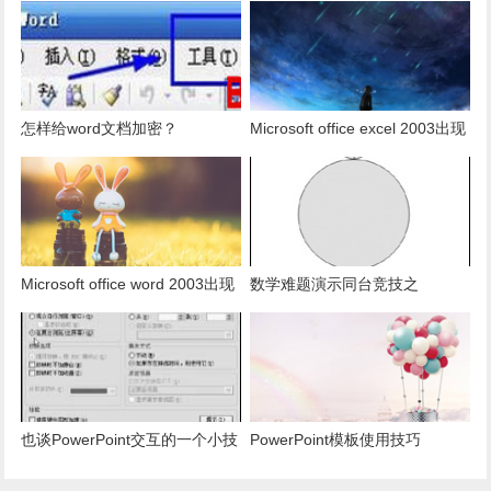
多少是重复的？
用组合为带有标志列列表的数
据。
怎样给word文档加密？
Microsoft office excel 2003出现
发送错误报告怎么办？
Microsoft office word 2003出现
数学难题演示同台竞技之
发送错误报告怎么办？
PowerPoint篇
也谈PowerPoint交互的一个小技
PowerPoint模板使用技巧
巧