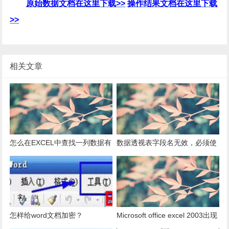
原始数据文档在这里下载>>
操作结果文档在这里下载
>>
相关文章
怎么在EXCEL中查找一列数据有
数据透视表字段名无效，必须使
多少是重复的？
用组合为带有标志列列表的数
据。
怎样给word文档加密？
Microsoft office excel 2003出现