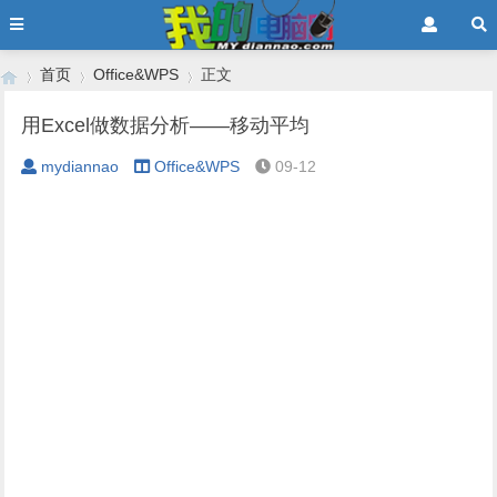
首页
Office&WPS
正文
用Excel做数据分析——移动平均
mydiannao
Office&WPS
09-12
›
›
›