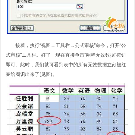
接着，执行“视图→工具栏→公式审核”命令，打开“公
式审核”工具栏。好了，现在直接单击“圈释无效数据”按钮
即可。此时，我们就可看到表中的所有无效数据立刻被红
圈给圈识出来了(见图)。