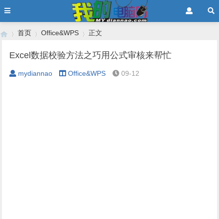
首页
Office&WPS
正文
Excel数据校验方法之巧用公式审核来帮忙
mydiannao
Office&WPS
09-12
›
›
›