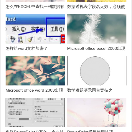
怎么在EXCEL中查找一列数据有
数据透视表字段名无效，必须使
多少是重复的？
用组合为带有标志列列表的数
据。
怎样给word文档加密？
Microsoft office excel 2003出现
发送错误报告怎么办？
Microsoft office word 2003出现
数学难题演示同台竞技之
发送错误报告怎么办？
PowerPoint篇