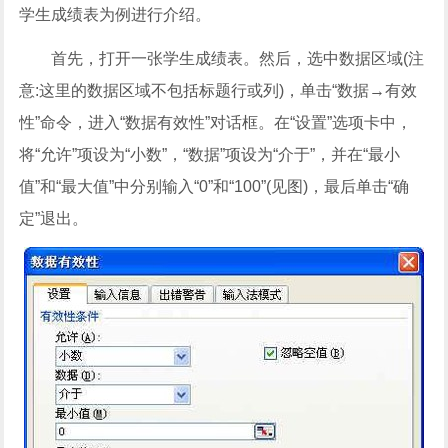
学生成绩表为例进行介绍。
首先，打开一张学生成绩表。然后，选中数据区域(注
意:这里的数据区域不包括标题行或列)，单击“数据→有效
性”命令，进入“数据有效性”对话框。在“设置”选项卡中，
将“允许”项设为“小数”，“数据”项设为“介于”，并在“最小
值”和“最大值”中分别输入“0”和“100”(见图)，最后单击“确
定”退出。