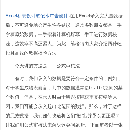
Excel
标志设计
笔记本
广告设计
在用Excel录入完大量数据
后，不可避免地会产生许多错误。通常多数朋友都是一手
拿着原始数据，一手指着计算机屏幕，手工进行数据校
验，这效率不高还累人。为此，笔者特向大家介绍两种轻
松且高效的数据校验方法。
今天讲的方法是——公式审核法
有时，我们录入的数据是要符合一定条件的，例如，
对于学生成绩表而言，其中的数据通常是0～100之间的某
个数值。但是，在录入时由于错误按键或重复按键等原
因，我们可能会录入超出此范围的数据。那么，对于这样
的无效数据，我们如何快速将它们“揪”出并予以更正呢？
让我们用公式审核法来解决这类问题 吧。下面笔者以一张