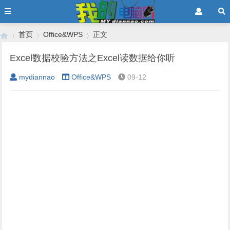
首页
Office&WPS
正文
Excel数据校验方法之Excel读数据给你听
mydiannao
Office&WPS
09-12
›
›
›