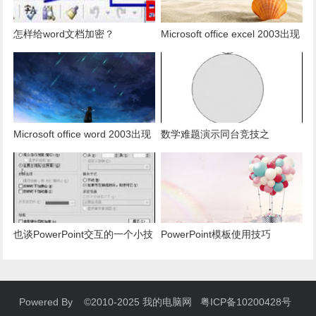
怎样给word文档加密？
Microsoft office excel 2003出现
发送错误报告怎么办？
Microsoft office word 2003出现
数学难题演示同台竞技之
发送错误报告怎么办？
PowerPoint篇
也谈PowerPoint交互的一个小技
PowerPoint模板使用技巧
巧
Powered By ©2010-2025 我的电脑网 粤ICP备10200428号