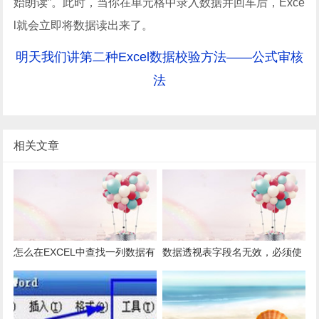
始朗读”。此时，当你在单元格中录入数据并回车后，Exce
l就会立即将数据读出来了。
明天我们讲第二种Excel数据校验方法——公式审核
法
相关文章
怎么在EXCEL中查找一列数据有
数据透视表字段名无效，必须使
多少是重复的？
用组合为带有标志列列表的数
据。