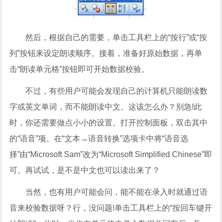
然后，根据自己的需要，单击工具栏上的“按行”或“按
列”按钮来设定朗读顺序。接着，准备好原始数据，再单
击“朗读单元格”按钮即可开始数据校验。
不过，有些用户可能会发现自己的计算机只能朗读数
字或英文单词，而不能朗读中文。这该怎么办？别急!此
时，你还需要做点小小的设置。打开控制面板，双击其中
的“语音”项。在“文本→语音转换”选项卡中将“语音选
择”由“Microsoft Sam”改为“Microsoft Simplified Chinese”即
可。再试试，是不是中文也可以读出来了？
当然，也有用户可能会问，能不能在录入时就通过语
音来校验数据呀？行，没问题!单击工具栏上的“按回车键开