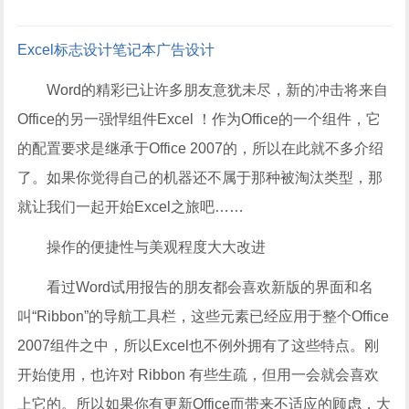
Excel
标志设计
笔记本
广告设计
Word的精彩已让许多朋友意犹未尽，新的冲击将来自
Office的另一强悍组件Excel ！作为Office的一个组件，它
的配置要求是继承于Office 2007的，所以在此就不多介绍
了。如果你觉得自己的机器还不属于那种被淘汰类型，那
就让我们一起开始Excel之旅吧……
操作的便捷性与美观程度大大改进
看过Word试用报告的朋友都会喜欢新版的界面和名
叫“Ribbon”的导航工具栏，这些元素已经应用于整个Office
2007组件之中，所以Excel也不例外拥有了这些特点。刚
开始使用，也许对 Ribbon 有些生疏，但用一会就会喜欢
上它的。所以如果你有更新Office而带来不适应的顾虑，大