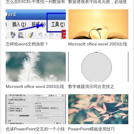
怎么在EXCEL中查找一列数据有
数据透视表字段名无效，必须使
多少是重复的？
用组合为带有标志列列表的数
据。
怎样给word文档加密？
Microsoft office excel 2003出现
发送错误报告怎么办？
Microsoft office word 2003出现
数学难题演示同台竞技之
发送错误报告怎么办？
PowerPoint篇
也谈PowerPoint交互的一个小技
PowerPoint模板使用技巧