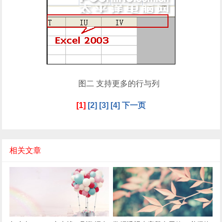
图二 支持更多的行与列
[1]
[2]
[3]
[4]
下一页
相关文章