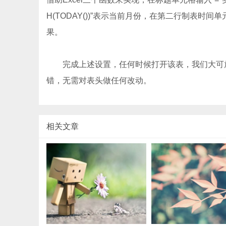
H(TODAY())”表示当前月份，在第二行制表时间单元
果。
完成上述设置，任何时候打开该表，我们大可放
错，无需对表头做任何改动。
相关文章