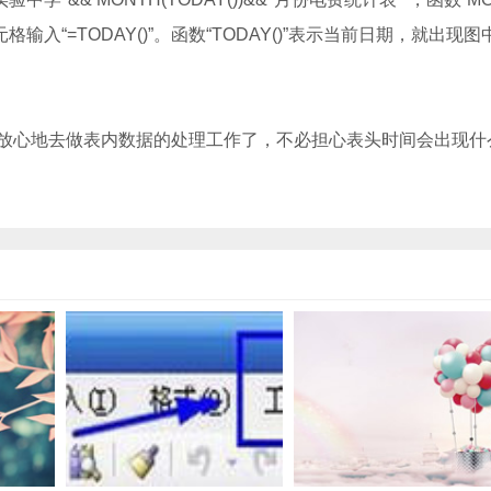
格输入“=TODAY()”。函数“TODAY()”表示当前日期，就出现图
心地去做表内数据的处理工作了，不必担心表头时间会出现什