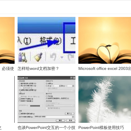
，必须使
怎样给word文档加密？
Microsoft office excel 200
表的数
发送错误报告怎么办？
之
也谈PowerPoint交互的一个小技
PowerPoint模板使用技巧