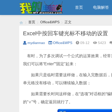
首页
电脑解答
首页
Office&WPS
正文
Excel中按回车键光标不移动的设置
mydiannao
Office&WPS
09-12
5423
›
›
›
有时，为了多次调试一个公式的运算效果，经常
我们可以将“Enter”“固定”起来：
如果只是临时需要这样做，在输入完数据后，按“Ct
单元格没有移动，可以继续输入数据；
如果需要长时间这样做，在“选项”对话框的“编辑”标
的“∨”号，确定返回就行了。