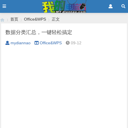
首页
Office&WPS
正文
数据分类汇总，一键轻松搞定
mydiannao
Office&WPS
09-12
›
›
›