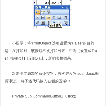
小提示：将“PrintObject”选项设置为“False”的目的
是：在打印时，该按钮不被打印出来；否则（设置成Tru
e）按钮会打印到纸张上，影响表格效果。
双击刚才添加的命令按钮，再次进入“Visual Basic编
辑”状态，将下述代码输入右侧的区域中：
Private Sub CommandButton1_Click()