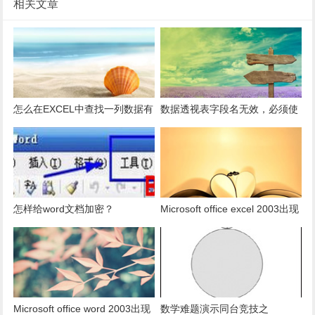
相关文章
怎么在EXCEL中查找一列数据有
数据透视表字段名无效，必须使
多少是重复的？
用组合为带有标志列列表的数
据。
怎样给word文档加密？
Microsoft office excel 2003出现
发送错误报告怎么办？
Microsoft office word 2003出现
数学难题演示同台竞技之