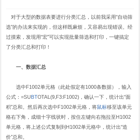
对于大型的数据表要进行分类汇总，以前我采用“自动筛
选”的办法来实现的，但这样既麻烦，又容易出现错误。经
过摸索，发现用“宏”可以实现批量筛选和打印，一键搞定
了分类汇总和打印！
一、数据汇总
选中F1002单元格（此处假定有1000条数据），输入
公式：=SU
BT
OTAL(9,F3:F1002)，确认一下，统计出“面
积”总和。然后再次选中F1002单元格，将
鼠标
移至该单元
格右下角，成细十字线状时，按住左键向右拖拉至H1002
单元格，将上述公式复制到H1002单元格中，统计出“造
价”总和。