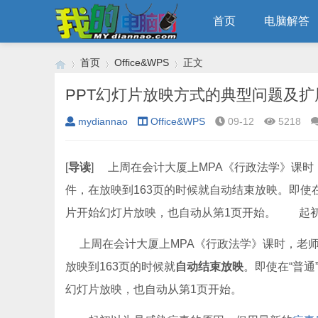
首页
电脑解答
首页
Office&WPS
正文
PPT幻灯片放映方式的典型问题及扩
mydiannao
Office&WPS
09-12
5218
›
›
›
[
导读
] 上周在会计大厦上MPA《行政法学》课时，老
件，在放映到163页的时候就自动结束放映。即使在“普
片开始幻灯片放映，也自动从第1页开始。 起
上周在会计大厦上MPA《行政法学》课时，老
放映到163页的时候就
自动结束放映
。即使在“普通”
幻灯片放映，也自动从第1页开始。