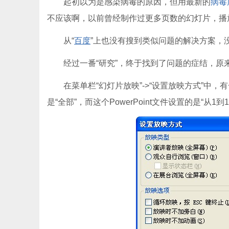
起初以为是感染病毒的原因，但用最新的
病毒
不应该啊，以前曾经制作过更多页数的幻灯片，播
从“
百度
”上也没有搜到类似问题的解决方案，没
经过一番“研究”，终于找到了问题的症结，原来是这
在菜单栏“幻灯片放映”->“设置放映方式”中，有一个选
是“全部”，而这个PowerPoint文件设置的是“从1