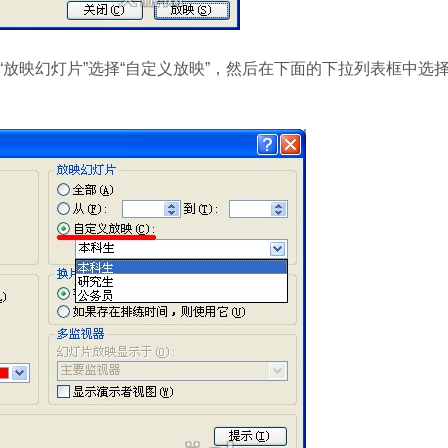
“放映幻灯片”选择“自定义放映”，然后在下面的下拉列表框中选