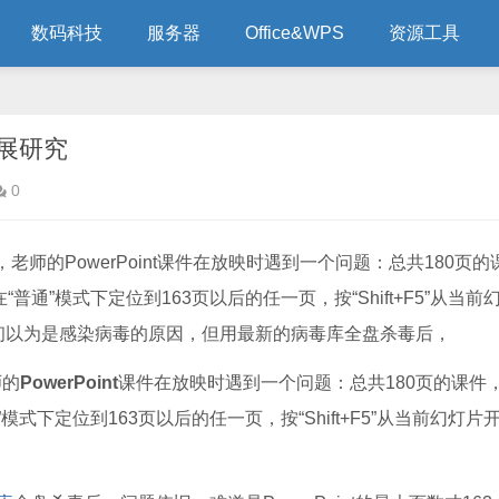
数码科技
服务器
Office&WPS
资源工具
展研究
0
师的PowerPoint课件在放映时遇到一个问题：总共180页的
通”模式下定位到163页以后的任一页，按“Shift+F5”从当前
初以为是感染病毒的原因，但用最新的病毒库全盘杀毒后，
师的
PowerPoint
课件在放映时遇到一个问题：总共180页的课件
模式下定位到163页以后的任一页，按“Shift+F5”从当前幻灯片