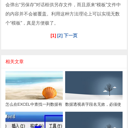
会弹出“另保存”对话框供另存文件，而且原来“模板”文件中
的内容并不会被覆盖。利用这种方法理论上可以实现无数
个“模板”，真是方便极了。
[1]
[2]
下一页
相关文章
怎么在EXCEL中查找一列数据有
数据透视表字段名无效，必须使
多少是重复的？
用组合为带有标志列列表的数
据。