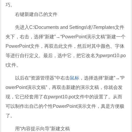
巧。
右键新建自己的文件
先进入C:\Documents and Settings\名\Templates文件
夹下，右击，选择“新建”→“PowerPoint演示文稿”新建一个
PowerPoint文件，再双击此文件，然后对其中颜色、字体
等进行自行定义。最后，选中它，把它改名为pwrpnt10.po
t文件。
以后在“资源管理器”中右击
鼠标
，选择选择“新建”→“P
owerPoint演示文稿”，再双击新建的演示文稿，你就会发
现，它已经套用了在pwrpnt10.pot文件中的设置了。从而
可以制作出自己的个性PowerPoint演示文件，真是方便极
了。
用“内容提示向导”新建文稿