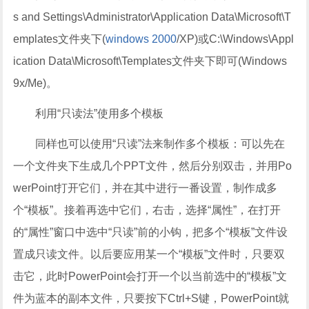
s and Settings\Administrator\Application Data\Microsoft\T
emplates文件夹下(
windows 2000
/XP)或C:\Windows\Appl
ication Data\Microsoft\Templates文件夹下即可(Windows
9x/Me)。
利用“只读法”使用多个模板
同样也可以使用“只读”法来制作多个模板：可以先在
一个文件夹下生成几个PPT文件，然后分别双击，并用Po
werPoint打开它们，并在其中进行一番设置，制作成多
个“模板”。接着再选中它们，右击，选择“属性”，在打开
的“属性”窗口中选中“只读”前的小钩，把多个“模板”文件设
置成只读文件。以后要应用某一个“模板”文件时，只要双
击它，此时PowerPoint会打开一个以当前选中的“模板”文
件为蓝本的副本文件，只要按下Ctrl+S键，PowerPoint就