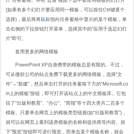
计”任务窗格。并在“普通”视图下选中要应用模板的幻灯片
(如果有多个幻灯片要应用同一模板，可以按住Ctrl键逐个
选择)，最后再将
鼠标
指向任务窗格中显示的某个模板，单
击右侧的下拉按钮打开菜单，选择其中的“应用于选定幻灯
片”即可。
套用更多的网络模板
PowerPoint XP自身携带的模板总是有限的。不过，
可从微软公司的站点免费下载更多的网络模板，选择“文
件”→“新建”，然后单击打开的任务窗格下方的“Microsoft.co
m上的模板”按钮，即可打开该站点上的中文模板库。它包
括了“出版和教育”、“办公”、“简报”等十四大类共二百多个
模板。只要单击网页上的模板类型链接(如“出版和教育”)，
就可以在网页上看到该类模板的名称和提供商等内容。按
下“预览”按钮即可进行预览，而单击某个模板名称，就会