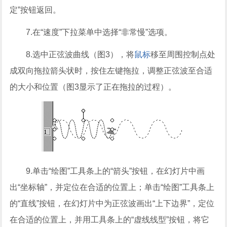
定”按钮返回。
7.在“速度”下拉菜单中选择“非常慢”选项。
8.选中正弦波曲线（图3），将
鼠标
移至周围控制点处
成双向拖拉箭头状时，按住左键拖拉，调整正弦波至合适
的大小和位置（图3显示了正在拖拉的过程）。
9.单击“绘图”工具条上的“箭头”按钮，在幻灯片中画
出“坐标轴”，并定位在合适的位置上；单击“绘图”工具条上
的“直线”按钮，在幻灯片中为正弦波画出“上下边界”，定位
在合适的位置上，并用工具条上的“虚线线型”按钮，将它