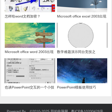
怎样给word文档加密？
Microsoft office excel 2003出现
发送错误报告怎么办？
Microsoft office word 2003出现
数学难题演示同台竞技之
发送错误报告怎么办？
PowerPoint篇
也谈PowerPoint交互的一个小技
PowerPoint模板使用技巧
巧
Powered By ©2010-2025 我的电脑网 粤ICP备10200428号