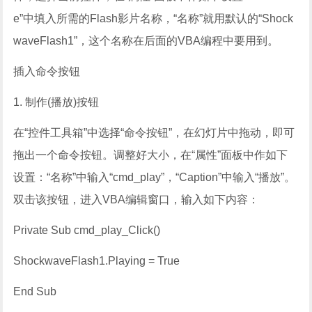
e”中填入所需的Flash影片名称，“名称”就用默认的“Shock
waveFlash1”，这个名称在后面的VBA编程中要用到。
插入命令按钮
1. 制作(播放)按钮
在“控件工具箱”中选择“命令按钮”，在幻灯片中拖动，即可
拖出一个命令按钮。调整好大小，在“属性”面板中作如下
设置：“名称”中输入“cmd_play”，“Caption”中输入“播放”。
双击该按钮，进入VBA编辑窗口，输入如下内容：
Private Sub cmd_play_Click()
ShockwaveFlash1.Playing = True
End Sub