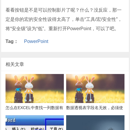
看看按钮是不是可以控制影片了呢？什么？没反应，那一
定是你的宏的安全性设得太高了，单击“工具/宏/安全性”，
将“安全级”设为“低”。重新打开PowerPoint，可以了吧。
Tag：
PowerPoint
相关文章
怎么在EXCEL中查找一列数据有
数据透视表字段名无效，必须使
多少是重复的？
用组合为带有标志列列表的数
据。