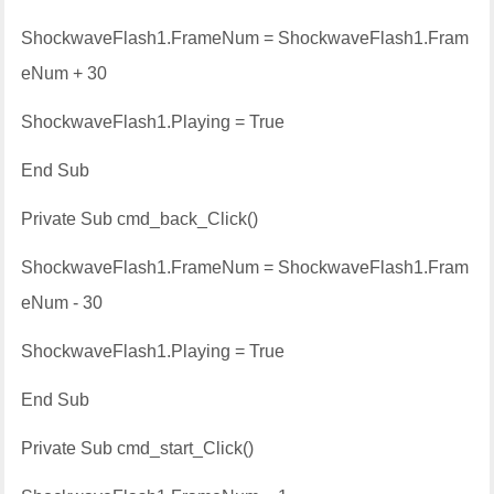
ShockwaveFlash1.FrameNum = ShockwaveFlash1.Fram
eNum + 30
ShockwaveFlash1.Playing = True
End Sub
Private Sub cmd_back_Click()
ShockwaveFlash1.FrameNum = ShockwaveFlash1.Fram
eNum - 30
ShockwaveFlash1.Playing = True
End Sub
Private Sub cmd_start_Click()