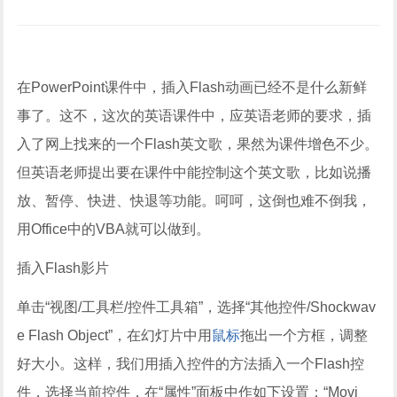
在PowerPoint课件中，插入Flash动画已经不是什么新鲜
事了。这不，这次的英语课件中，应英语老师的要求，插
入了网上找来的一个Flash英文歌，果然为课件增色不少。
但英语老师提出要在课件中能控制这个英文歌，比如说播
放、暂停、快进、快退等功能。呵呵，这倒也难不倒我，
用Office中的VBA就可以做到。
插入Flash影片
单击“视图/工具栏/控件工具箱”，选择“其他控件/Shockwav
e Flash Object”，在幻灯片中用
鼠标
拖出一个方框，调整
好大小。这样，我们用插入控件的方法插入一个Flash控
件，选择当前控件，在“属性”面板中作如下设置：“Movi