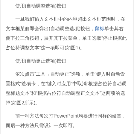
使用(自动调整选项)按钮
一旦我们输入文本框中的内容超出文本框范围时，在
文本框某侧即会弹出(自动调整选项)按钮，
鼠标
单击其右
侧下拉三角按钮，展开其下拉菜单，单击选取“停止根据此
占位符调整文本”这一项即可(如图1)。
使用(自动更正选项)按钮
依次点击“工具→自动更正”选项，单击“键入时自动设
置格式”选项卡，在“键入时应用”中取消“根据占位符自动调
整标题文本”和“根据占位符自动调整正文文本”这两项的选
择(如图2所示)。
前一种方法每次打PowerPoint均要进行同样的设置，
而后一种方法只需设计一次即可。