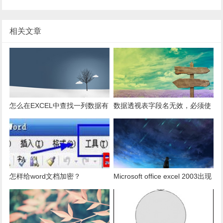
相关文章
怎么在EXCEL中查找一列数据有
数据透视表字段名无效，必须使
多少是重复的？
用组合为带有标志列列表的数
据。
怎样给word文档加密？
Microsoft office excel 2003出现
发送错误报告怎么办？