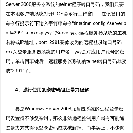
Server 2008服务器系统的telnet程序端口号码，我们只要
在本地客户端系统打开DOS命令行工作窗口，在该窗口的
命令行提示符下输入字符串命令“tlntadmn config \\server p
ort=2991 -u xxx -p yyy ”(Server表示远程服务器系统的主机
名称或IP地址，port=2991要修改为的远程登录端口号码，
xxx为登录服务器系统的用户名，yyy是对应用户账号的密
码，单击回车键后，远程服务器系统的telnet端口号码就变
成“2991”了。
4、强行使用复杂密码阻止暴力破解
要是Windows Server 2008服务器系统的远程登录密
码设置得不够复杂时，那么非法远程控制用户就有可能通
过暴力方式将该登录密码成功破解掉。而事实上，不少网