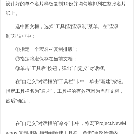
设计好的单个名片样板复制10份并均匀地排列在整张名片
纸上。
选中图文框，选择"工具|宏|宏录制"菜单。在"宏录
制"对话框中：
①指定一个宏名--"复制排版"；
②指定将宏保存在当前文档；
③单击"工具栏"按钮，弹出"自定义"对话框。
在"自定义"对话框的"工具栏"卡中，单击"新建"按钮。
指定工具栏名为"名片"，工具栏的有效范围为当前文档，
然后"确定"。
在"自定义"对话框的"命令"卡中，将宏"Project.NewM
acros.复制排版"拖动到新建工具栏。单击"更改所选内