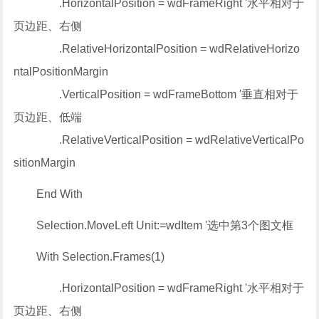
.HorizontalPosition = wdFrameRight '水平相对于
页边距、右侧
.RelativeHorizontalPosition = wdRelativeHorizo
ntalPositionMargin
.VerticalPosition = wdFrameBottom '垂直相对于
页边距、低端
.RelativeVerticalPosition = wdRelativeVerticalPo
sitionMargin
End With
Selection.MoveLeft Unit:=wdItem '选中第3个图文框
With Selection.Frames(1)
.HorizontalPosition = wdFrameRight '水平相对于
页边距、右侧