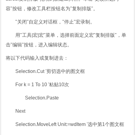
容"按钮，修改工具栏按钮名为"复制排版"。
"关闭"自定义对话框，"停止"宏录制。
用"工具|宏|宏"菜单，选择前面定义宏"复制排版"，单
击"编辑"按钮，进入编辑状态。
将以下代码输入或复制进去：
Selection.Cut '剪切选中的图文框
For k = 1 To 10 '粘贴10次
Selection.Paste
Next
Selection.MoveLeft Unit:=wdItem '选中第1个图文框