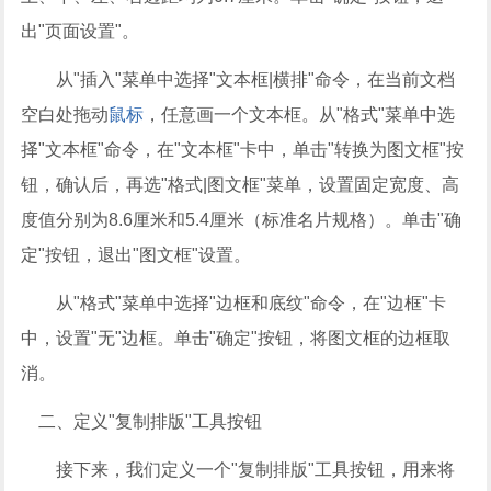
出"页面设置"。
从"插入"菜单中选择"文本框|横排"命令，在当前文档
空白处拖动
鼠标
，任意画一个文本框。从"格式"菜单中选
择"文本框"命令，在"文本框"卡中，单击"转换为图文框"按
钮，确认后，再选"格式|图文框"菜单，设置固定宽度、高
度值分别为8.6厘米和5.4厘米（标准名片规格）。单击"确
定"按钮，退出"图文框"设置。
从"格式"菜单中选择"边框和底纹"命令，在"边框"卡
中，设置"无"边框。单击"确定"按钮，将图文框的边框取
消。
二、定义"复制排版"工具按钮
接下来，我们定义一个"复制排版"工具按钮，用来将