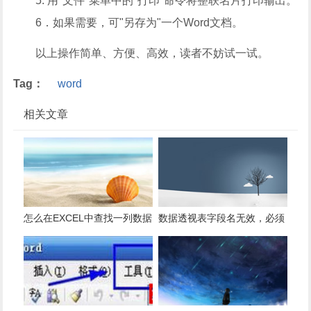
5. 用"文件"菜单中的"打印"命令将整联名片打印输出。
6．如果需要，可"另存为"一个Word文档。
以上操作简单、方便、高效，读者不妨试一试。
Tag：
word
相关文章
怎么在EXCEL中查找一列数据
数据透视表字段名无效，必须
有多少是重复的？
使用组合为带有标志列列表的
数据。