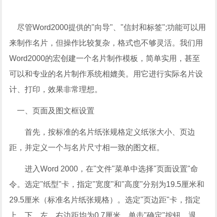
尽管Word2000提供的"向导"、"信封和标签";功能可以用
来制作名片，但操作比较复杂，格式也不够灵活。我们用
Word2000的宏创建一个名片制作模板，简单实用，甚至
可以和专业的名片制作系统相媲美。用它进行实际名片设
计、打印，效果非常理想。
一、页面及图文框设置
首先，按标准的名片纸张规格定义纸张大小、页边
距，并定义一个与名片尺寸相一致的图文框。
进入Word 2000，在"文件"菜单中选择"页面设置"命
令。选定"纸型"卡，指定"宽度"和"高度"分别为19.5厘米和
29.5厘米（标准名片纸张规格）。选定"页边距"卡，指定
上、下、左、右边距均为0.7厘米。单击"确定"按钮，退