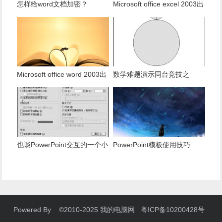
怎样给word文档加密？
Microsoft office excel 2003出
现发送错误报告怎么办？
Microsoft office word 2003出
数学难题演示同台竞技之
现发送错误报告怎么办？
PowerPoint篇
也谈PowerPoint交互的一个小
PowerPoint模板使用技巧
技巧
Powered By ©2010-2025 我的电脑网 粤ICP备10200428号