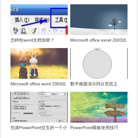
有多少是重复的？
使用组合为带有标志列列表的
数据。
怎样给word文档加密？
Microsoft office excel 2003出
现发送错误报告怎么办？
Microsoft office word 2003出
数学难题演示同台竞技之
现发送错误报告怎么办？
PowerPoint篇
也谈PowerPoint交互的一个小
PowerPoint模板使用技巧
技巧