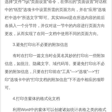
选择“文件”?gt;“页面设置”命令，在弹出的“页面设置”对话框
中的“纸型”选项卡中设置所需的页面方向，并在“应用”选项
栏中选中“所选文字”即可。其实Word是在所选内容的前后
各插入一个分节符，并仅对这一节中的内容进行页面方向
更改，从而实现了在同一文档中使用不同的页面方向。
3.避免打印出不必要的附加信息
有时在打印一篇文当时会莫名其妙的打印出一些附加
信息，如批注、隐藏文字、域代码等。要避免打印出不必
要的附加信息，只要在打印前在“工具”—>“选项”—>“打
印”选项卡中的“打印文档的附加信息”下不选中相应的项即
可。
4.打印含窗体的格式化文档
利用Word中的窗体可以创建诸如统计表格之类的格式