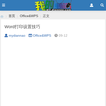
首页
Office&WPS
正文
Word打印设置技巧
mydiannao
Office&WPS
09-12
›
›
›