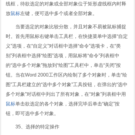
线框，待欲选定的对象或全部对象位于矩形虚线框内时释
放
鼠标
左键，便可选中多个或者全部对象。
当要选定的对象比较分散，并且对象不易被鼠标捕捉
时。首先用鼠标右键单击工具栏，在快捷菜单中选择“自定
义”选项，在“自定义”对话框中选择“命令”选项卡，在“类
别”列表框中选择“绘图”选项，用鼠标将“命令”列表框中
的“选中多个对象”拖放到“绘图”工具栏中，单击“关闭”按
钮。当在Word 2000工作区内绘制了多个对象时，单击“绘
图”工具栏建立的“选中多个对象”工具按钮，在弹出的“选中
多个对象”对话框中列出了所有对象，在“对象”列表框中用
鼠标
单击欲选定的各个对象，选择完毕后单击“确定”按
钮，即可选中多个对象。
35、选择的特定操作