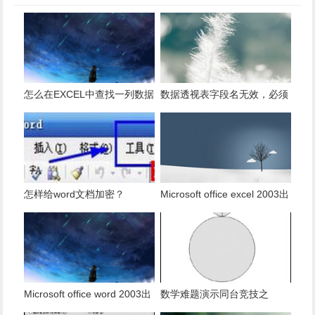
怎么在EXCEL中查找一列数据
数据透视表字段名无效，必须
有多少是重复的？
使用组合为带有标志列列表的
数据。
怎样给word文档加密？
Microsoft office excel 2003出
现发送错误报告怎么办？
Microsoft office word 2003出
数学难题演示同台竞技之