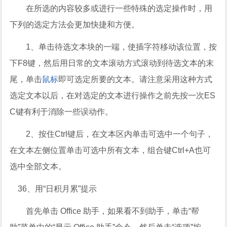
在所选的内容较多或进行一些特殊的选定操作时，用
下列的选定方法会更加快捷和方便。
1、单击待选文本块的一端，使插字符移动该位置，按
下F8键，然后用日常的文本滚动方式滚动到待选文本的末
尾，单击
鼠标
即可选定所要的文本。请注意采用这种方式
选定文本以后，在对选定的文本进行操作之前先按一次ES
C键有利于消除一些误动作。
2、按住Ctrl键后，在文本区内单击可选中一个句子，
在文本左侧位置单击可选中所有文本，组合键Ctrl+A也可
选中全部文本。
36、用“日积月累”提示
首先单击 Office 助手，如果看不到助手，单击“帮