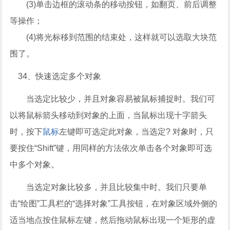
(3)单击边框的滚动条的移动按钮，如翻页、前后调整
等操作；
(4)将光标移到范围的结束处，这样就可以选取大块范
围了。
34、快速选定多个对象
当选定比较少，并且对象容易被鼠标捕捉时。我们可
以将鼠标箭头移动到对象的上面，当鼠标出现十字箭头
时，按下
鼠标
左键即可选定此对象，当选定? 对象时，只
要按住“Shift”键，用同样的方法依次单击各个对象即可选
中多个对象。
当选定对象比较多，并且比较集中时。我们只要单
击“绘图”工具栏的“选择对象”工具按钮，在对象区域外侧的
适当地点按住鼠标左键，然后拖动鼠标出现一个矩形的虚