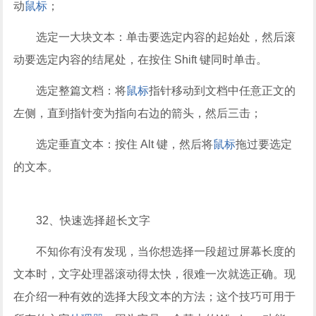
动
鼠标
；
选定一大块文本：单击要选定内容的起始处，然后滚
动要选定内容的结尾处，在按住 Shift 键同时单击。
选定整篇文档：将
鼠标
指针移动到文档中任意正文的
左侧，直到指针变为指向右边的箭头，然后三击；
选定垂直文本：按住 Alt 键，然后将
鼠标
拖过要选定
的文本。
32、快速选择超长文字
不知你有没有发现，当你想选择一段超过屏幕长度的
文本时，文字处理器滚动得太快，很难一次就选正确。现
在介绍一种有效的选择大段文本的方法；这个技巧可用于