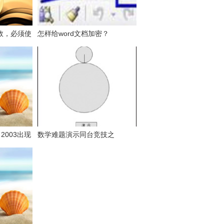
效，必须使
怎样给word文档加密？
列表的数
rd 2003出现
数学难题演示同台竞技之
？
PowerPoint篇