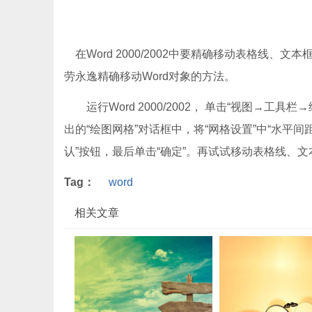
在Word 2000/2002中要精确移动表格线、
劳永逸精确移动Word对象的方法。
运行Word 2000/2002， 单击“视图→工具
出的“绘图网格”对话框中，将“网格设置”中“水平间距”
认”按钮，最后单击“确定”。再试试移动表格线、文
Tag：
word
相关文章