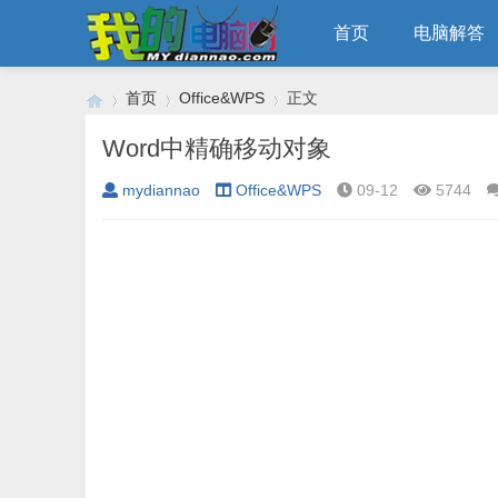
首页
电脑解答
首页
Office&WPS
正文
Word中精确移动对象
mydiannao
Office&WPS
09-12
5744
›
›
›