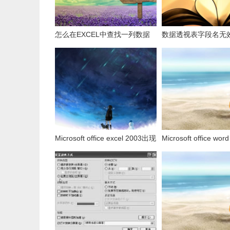
怎么在EXCEL中查找一列数据
数据透视表字段名无
有多少是重复的？
用组合为带有标志列
据。
Microsoft office excel 2003出现
Microsoft office wo
发送错误报告怎么办？
发送错误报告怎么办