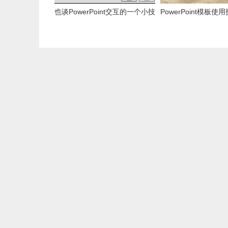
也谈PowerPoint交互的一个小技
PowerPoint模板使
巧