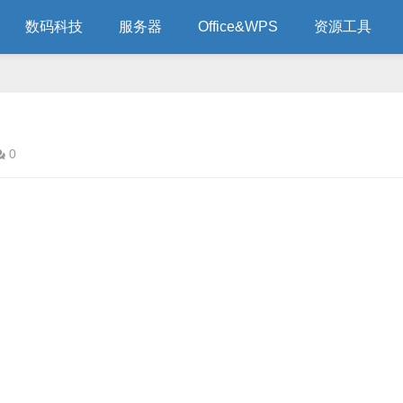
数码科技
服务器
Office&WPS
资源工具
0