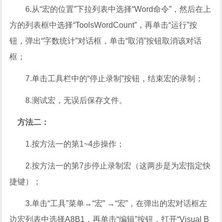
6.从“宏的位置”下拉列表中选择“Word命令”，然后在上
方的列表框中选择“ToolsWordCount”，再单击“运行”按
钮，弹出“字数统计”对话框，单击“取消”按钮取消该对话
框；
7.单击工具栏中的“停止录制”按钮，结束宏的录制；
8.测试宏，无误后保存文件。
方法二：
1.按方法一的第1~4步操作；
2.按方法一的第7步停止录制宏（这两步是为宏指定快
捷键）；
3.单击“工具”菜单→“宏” →“宏”，在弹出的宏对话框左
边宏列表中选择A8B1，再单击“编辑”按钮，打开“Visual B