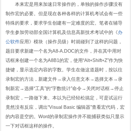
本来宏是用来加速日常操作的，单独的操作步骤没有
制作宏的必要。但是现在各种各样的计算机考试会有一些
特殊的要求，要求学生创建有一定难度的宏。笔者在辅导
学生参加劳动部全国计算机及信息高新技术考试中的《
办
公软件
应用》模块（操作员级）时就碰到了这样的问题，
题目要求新建一个名为A8-A.DOC的文件，并在其中用对
话框来创建一个名为A8B1的宏，使用“Alt+Shift+Z”作为快
捷键，显示选定内容的字数。学生在做这道题时，按以往
录制宏的方法，新建文件→录入任意文本→选择文本→录
制新宏→选择“工具”的“字数统计”命令→关闭对话框→停止
录制宏，一路做下来。本以为已经轻松搞定，可是试运行
竟然没有反应，调出“Visual Basic 编辑器”查看宏代码，宏
的内容是空的。Word的录制宏操作并不能捕获类似只显示
一下对话框这样的操作。