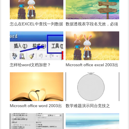
怎么在EXCEL中查找一列数据
数据透视表字段名无效，必须
有多少是重复的？
使用组合为带有标志列列表的
数据。
怎样给word文档加密？
Microsoft office excel 2003出
现发送错误报告怎么办？
Microsoft office word 2003出
数学难题演示同台竞技之
现发送错误报告怎么办？
PowerPoint篇