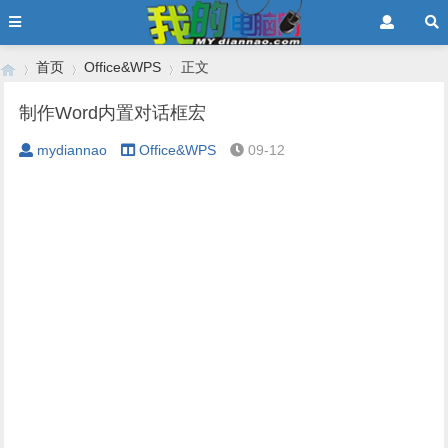
首页
Office&WPS
正文
制作Word内置对话框宏
mydiannao
Office&WPS
09-12
›
›
›