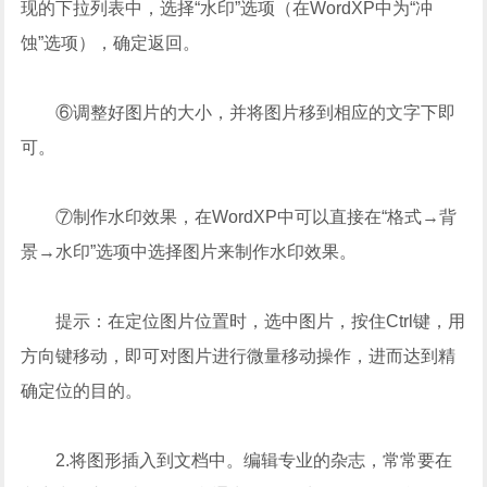
现的下拉列表中，选择“水印”选项（在WordXP中为“冲
蚀”选项），确定返回。
⑥调整好图片的大小，并将图片移到相应的文字下即
可。
⑦制作水印效果，在WordXP中可以直接在“格式→背
景→水印”选项中选择图片来制作水印效果。
提示：在定位图片位置时，选中图片，按住Ctrl键，用
方向键移动，即可对图片进行微量移动操作，进而达到精
确定位的目的。
2.将图形插入到文档中。编辑专业的杂志，常常要在