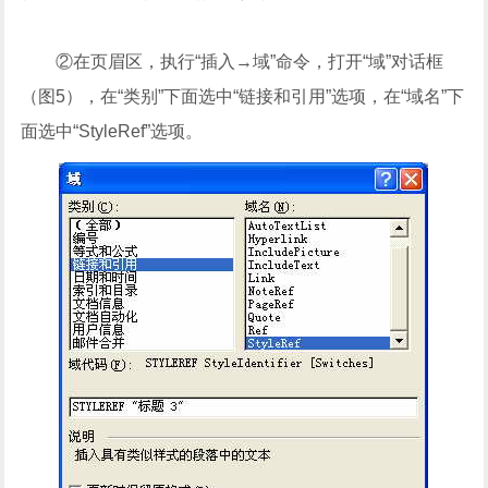
②在页眉区，执行“插入→域”命令，打开“域”对话框
（图5），在“类别”下面选中“链接和引用”选项，在“域名”下
面选中“StyleRef”选项。