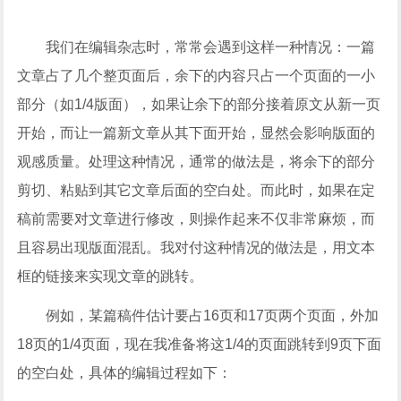
我们在编辑杂志时，常常会遇到这样一种情况：一篇
文章占了几个整页面后，余下的内容只占一个页面的一小
部分（如1/4版面），如果让余下的部分接着原文从新一页
开始，而让一篇新文章从其下面开始，显然会影响版面的
观感质量。处理这种情况，通常的做法是，将余下的部分
剪切、粘贴到其它文章后面的空白处。而此时，如果在定
稿前需要对文章进行修改，则操作起来不仅非常麻烦，而
且容易出现版面混乱。我对付这种情况的做法是，用文本
框的链接来实现文章的跳转。
例如，某篇稿件估计要占16页和17页两个页面，外加
18页的1/4页面，现在我准备将这1/4的页面跳转到9页下面
的空白处，具体的编辑过程如下：