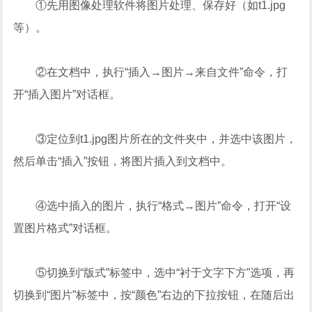
①先用图像处理软件将图片处理、保存好（如t1.jpg
等）。
②在文档中，执行“插入→图片→来自文件”命令，打
开“插入图片”对话框。
③定位到t1.jpg图片所在的文件夹中，并选中该图片，
然后单击“插入”按钮，将图片插入到文档中。
④选中插入的图片，执行“格式→图片”命令，打开“设
置图片格式”对话框。
⑤切换到“版式”标签中，选中“衬于文字下方”选项，再
切换到“图片”标签中，按“颜色”右边的下拉按钮，在随后出