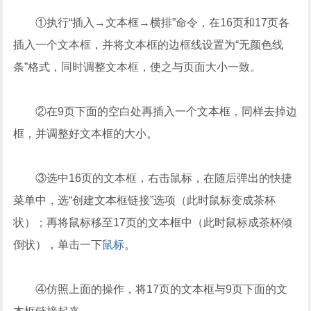
①执行“插入→文本框→横排”命令，在16页和17页各
插入一个文本框，并将文本框的边框线设置为“无颜色线
条”格式，同时调整文本框，使之与页面大小一致。
②在9页下面的空白处再插入一个文本框，同样去掉边
框，并调整好文本框的大小。
③选中16页的文本框，右击鼠标，在随后弹出的快捷
菜单中，选“创建文本框链接”选项（此时鼠标变成茶杯
状）；再将鼠标移至17页的文本框中（此时鼠标成茶杯倾
倒状），单击一下
鼠标
。
④仿照上面的操作，将17页的文本框与9页下面的文