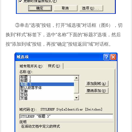
③单击“选项”按钮，打开“域选项”对话框（图6），切
换到“样式”标签下，选中“名称”下面的“标题3”选项，然后
按“添加到域”按钮，再按“确定”按钮返回“域”对话框。