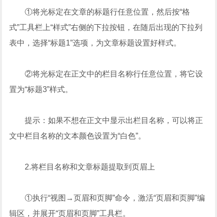
①将光标定在文章的标题行任意位置，然后按“格
式”工具栏上“样式”右侧的下拉按钮，在随后出现的下拉列
表中，选择“标题1”选项，为文章标题设置好样式。
②将光标定在正文中的栏目名称行任意位置，将它设
置为“标题3”样式。
提示：如果不想在正文中显示出栏目名称，可以将正
文中栏目名称的文本颜色设置为“白色”。
2.将栏目名称和文章标题提取到页眉上
①执行“视图→页眉和页脚”命令，激活“页眉和页脚”编
辑区，并展开“页眉和页脚”工具栏。