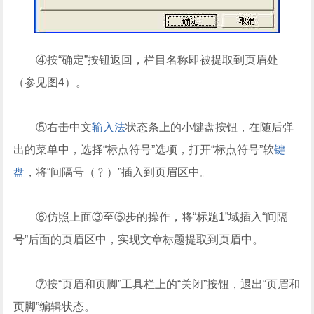
④按“确定”按钮返回，栏目名称即被提取到页眉处
（参见图4）。
⑤右击中文
输入法
状态条上的小键盘按钮，在随后弹
出的菜单中，选择“标点符号”选项，打开“标点符号”软
键
盘
，将“间隔号（﹖）”插入到页眉区中。
⑥仿照上面③至⑤步的操作，将“标题1”域插入“间隔
号”后面的页眉区中，实现文章标题提取到页眉中。
⑦按“页眉和页脚”工具栏上的“关闭”按钮，退出“页眉和
页脚”编辑状态。