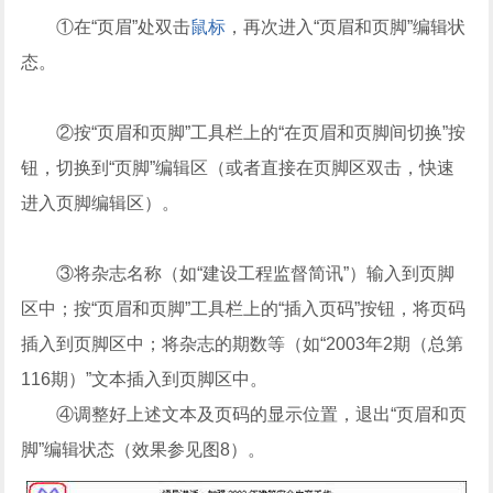
①在“页眉”处双击
鼠标
，再次进入“页眉和页脚”编辑状
态。
②按“页眉和页脚”工具栏上的“在页眉和页脚间切换”按
钮，切换到“页脚”编辑区（或者直接在页脚区双击，快速
进入页脚编辑区）。
③将杂志名称（如“建设工程监督简讯”）输入到页脚
区中；按“页眉和页脚”工具栏上的“插入页码”按钮，将页码
插入到页脚区中；将杂志的期数等（如“2003年2期（总第
116期）”文本插入到页脚区中。
④调整好上述文本及页码的显示位置，退出“页眉和页
脚”编辑状态（效果参见图8）。