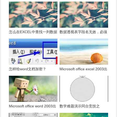
怎么在EXCEL中查找一列数据
数据透视表字段名无效，必须
有多少是重复的？
使用组合为带有标志列列表的
数据。
怎样给word文档加密？
Microsoft office excel 2003出
现发送错误报告怎么办？
Microsoft office word 2003出
数学难题演示同台竞技之
现发送错误报告怎么办？
PowerPoint篇