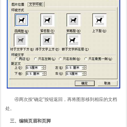
④两次按“确定”按钮返回，再将图形移到相应的文档
处。
三、编辑页眉和页脚