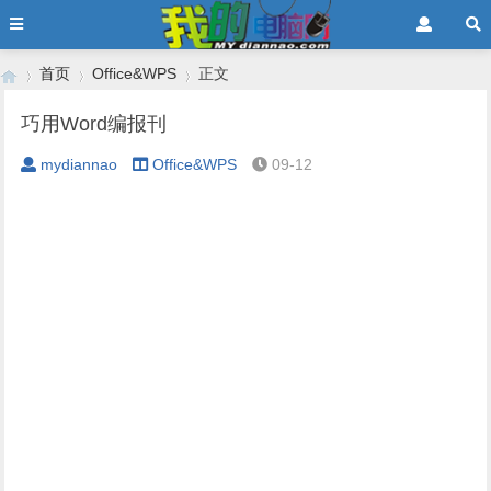
首页
Office&WPS
正文
巧用Word编报刊
mydiannao
Office&WPS
09-12
›
›
›