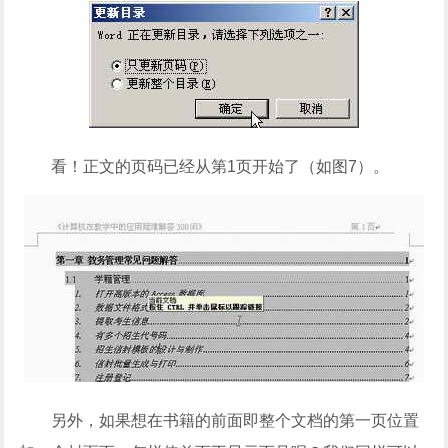
看！正文的页码已经从第1页开始了（如图7）。
另外，如果想在书籍的前面即整个文档的第一页位置