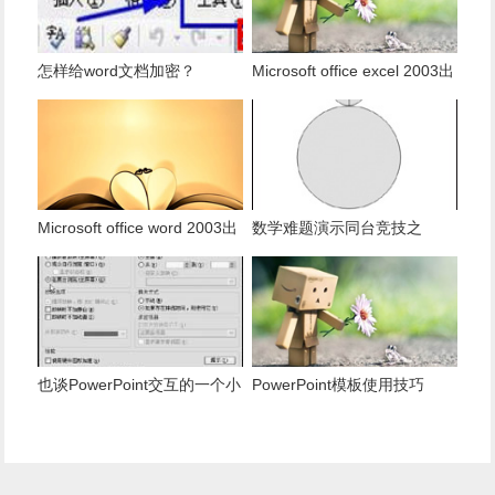
怎样给word文档加密？
Microsoft office excel 2003出
现发送错误报告怎么办？
Microsoft office word 2003出
数学难题演示同台竞技之
现发送错误报告怎么办？
PowerPoint篇
也谈PowerPoint交互的一个小
PowerPoint模板使用技巧
技巧