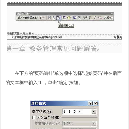
在下方的“页码编排”单选项中选择“起始页码”并在后面
的文本框中输入“1”，单击“确定”按钮。