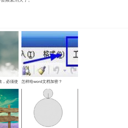
效，必须使
怎样给word文档加密？
列表的数