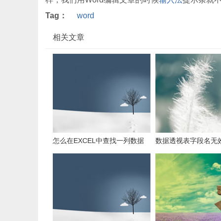
Tag：
word
相关文章
怎么在EXCEL中查找一列数据
数据透视表字段名无
有多少是重复的？
用组合为带有标志列
据。